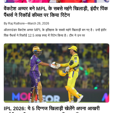
वेंकटेश अय्यर बने MPL के सबसे महंगे खिलाड़ी, इंदौर पिंक
पैंथर्स ने रिकॉर्ड कीमत पर किया रिटेन
By
Raj Rathore
—
March 26, 2026
ऑलराउंडर वेंकटेश अय्यर MPL के इतिहास के सबसे महंगे खिलाड़ी बन गए है। उन्हें इंदौर
पिंक पैंथर्स ने रिकॉर्ड 12.5 लाख रुपए में रिटेन किया है। टीम ने उन पर
IPL 2026: ये 5 दिग्गज खिलाड़ी खेलेंगे अपना आखरी