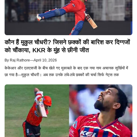
कौन हैं मुकुल चौधरी? जिसने छक्कों की बारिश कर दिग्गजों
को चौंकाया, KKR के मुंह से छीनी जीत
By
Raj Rathore
—
April 10, 2026
केकेआर और एलएसजी के बीच खेले गए मुकाबले के बाद एक नया नाम अचानक सुर्खियों में
छा गया है—मुकुल चौधरी। अब तक उनके लंबे-लंबे छक्कों की चर्चा सिर्फ नेट्स तक