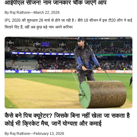
आईपीएल सीजन! नाम जानकार चौंक जाएंगे आप
By
Raj Rathore
—
March 22, 2026
IPL 2026 की शुरुआत 28 मार्च से होने जा रही है। बीते 18 सीजन में इस टी20 लीग ने कई
सितारे दिए हैं, वहीं अब कुछ बड़े नाम अपने करियर
कैसे बने पिच क्यूरेटर? जिसके बिना नहीं खेला जा सकता है
कोई भी क्रिकेट मैच, जानें योग्यता और कमाई
By
Raj Rathore
—
February 13, 2026