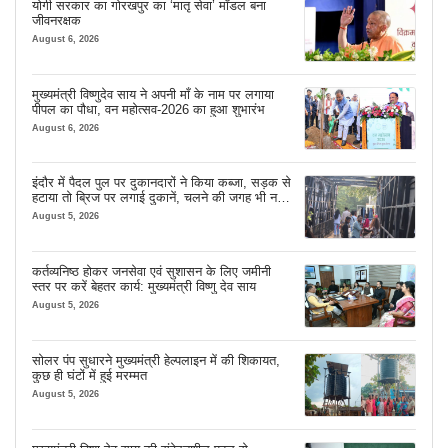
योगी सरकार का गोरखपुर का ‘मातृ सेवा’ मॉडल बना
जीवनरक्षक
August 6, 2026
मुख्यमंत्री विष्णुदेव साय ने अपनी माँ के नाम पर लगाया
पीपल का पौधा, वन महोत्सव-2026 का हुआ शुभारंभ
August 6, 2026
इंदौर में पैदल पुल पर दुकानदारों ने किया कब्जा, सड़क से
हटाया तो ब्रिज पर लगाई दुकानें, चलने की जगह भी नहीं
मिल रही
August 5, 2026
कर्तव्यनिष्ठ होकर जनसेवा एवं सुशासन के लिए जमीनी
स्तर पर करें बेहतर कार्य: मुख्यमंत्री विष्णु देव साय
August 5, 2026
सोलर पंप सुधारने मुख्यमंत्री हेल्पलाइन में की शिकायत,
कुछ ही घंटों में हुई मरम्मत
August 5, 2026