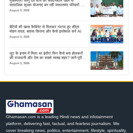
मुख्यमंत्री विष्णु देव साय की संवेदनशील पहल से
सामाजिक सुरक्षा योजनाएं बन रहीं जरूरतमंद परिवारों का
मजबूत सहारा
August 5, 2026
बेटियों की खास कैबिनेट से मिलकर गदगद हुए सीएम
मोहन यादव, बताया कितना और कैसे इस्तेमाल करें AI
August 5, 2026
लूट के इनाम में मिला था इंदौर! फिर कैसे बना होलकरों
की राजधानी और देश का सबसे स्वच्छ शहर? जानें पूरी
कहानी
August 5, 2026
Ghamasan.com is a leading Hindi news and infotainment
platform, delivering fast, factual, and fearless journalism. We
cover breaking news, politics, entertainment, lifestyle, spirituality,