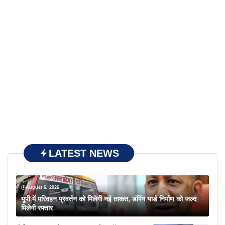
LATEST NEWS
August 6, 2026
यूपी में परिवहन प्रवर्तन को मिलेगी नई ताकत, डंपिंग यार्ड निर्माण को जल्द
मिलेगी रफ्तार