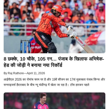
8 छक्के, 10 चौके, 105 रन… पंजाब के खिलाफ अभिषेक-
हेड की जोड़ी ने बनाया नया रिकॉर्ड
By
Raj Rathore
—
April 11, 2026
आईपीएल 2026 का रोमांच चरम पर है और 19वें सीजन का 17वां मुकाबला पंजाब किंग्स और
सनराइजर्स हैदराबाद के बीच न्यू चंडीगढ़ में खेला जा रहा है। टॉस हारकर पहले