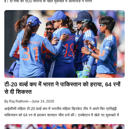
है। दो मैचों की टी20 सीरीज के पहले मुकाबले में आयरलैंड ने भारत
टी-20 वर्ल्ड कप में भारत ने पाकिस्तान को हराया, 64 रनों
से दी शिकस्त
By
Raj Rathore
—
June 14, 2026
आईसीसी महिला टी-20 वर्ल्ड कप में भारतीय महिला क्रिकेट टीम ने अपने चिर प्रतिद्वंद्वी
पाकिस्तान को 64 रन से हराकर शानदार जीत दर्ज की। एजबेस्टन में खेले गए मुकाबले में