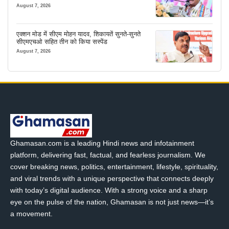
August 7, 2026
एक्शन मोड में सीएम मोहन यादव, शिकायतें सुनते-सुनते
सीएमएचओ सहित तीन को किया सस्पेंड
August 7, 2026
Ghamasan.com is a leading Hindi news and infotainment
platform, delivering fast, factual, and fearless journalism. We
cover breaking news, politics, entertainment, lifestyle, spirituality,
and viral trends with a unique perspective that connects deeply
with today’s digital audience. With a strong voice and a sharp
eye on the pulse of the nation, Ghamasan is not just news—it’s
a movement.