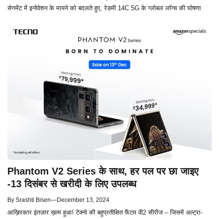
सेगमेंट में इनोवेशन के मायने को बदलते हुए, रेडमी 14C 5G के ग्लोबल लॉन्च की घोषणा
Phantom V2 Series के साथ, हर पल पर छा जाइए
-13 दिसंबर से खरीदी के लिए उपलब्ध
By
Srashti Bisen
—
December 13, 2024
आख़िरकार इंतज़ार ख़त्म हुआ! टेक्नो की बहुप्रतीक्षित फैंटम वी2 सीरीज – जिसमें अल्ट्रा-