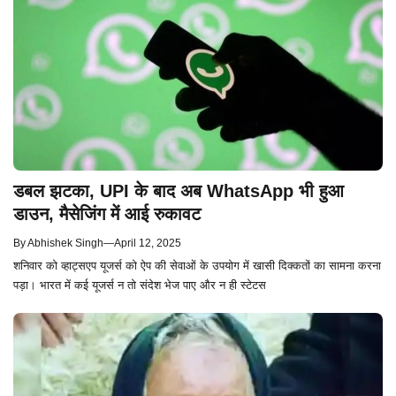
डबल झटका, UPI के बाद अब WhatsApp भी हुआ
डाउन, मैसेजिंग में आई रुकावट
By
Abhishek Singh
—
April 12, 2025
शनिवार को व्हाट्सएप यूजर्स को ऐप की सेवाओं के उपयोग में खासी दिक्कतों का सामना करना
पड़ा। भारत में कई यूजर्स न तो संदेश भेज पाए और न ही स्टेटस