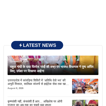
LATEST NEWS
August 8, 2026
राहुल गांधी के दादा फिरोज गांधी की कब्र पर भाजपा विधायक ने पुष्प अर्पित
किए, उपेक्षा पर दिखाया आईना
उत्तरप्रदेश में कांवड़िया शिविरों में ‘अतिथि देवो भव’ की
अनूठी मिसाल, सात्विक व्यंजनों से हाईटेक सेवा तक खास
इंतजाम
August 8, 2026
कृष्णवंशी नहीं, कंसवंशी हैं आप… अखिलेश पर ओपी
राजभर का अब तक का सबसे बड़ा हमला