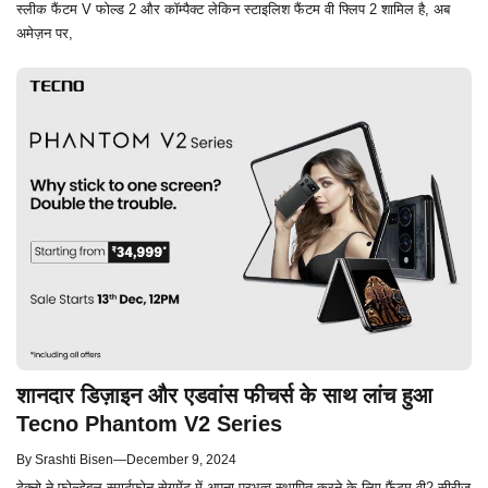
स्लीक फैंटम V फोल्ड 2 और कॉम्पैक्ट लेकिन स्टाइलिश फैंटम वी फ्लिप 2 शामिल है, अब
अमेज़न पर,
शानदार डिज़ाइन और एडवांस फीचर्स के साथ लांच हुआ
Tecno Phantom V2 Series
By
Srashti Bisen
—
December 9, 2024
टेक्नो ने फोल्डेबल स्मार्टफोन सेगमेंट में अपना प्रभुत्व स्थापित करने के लिए फैंटम वी2 सीरीज़