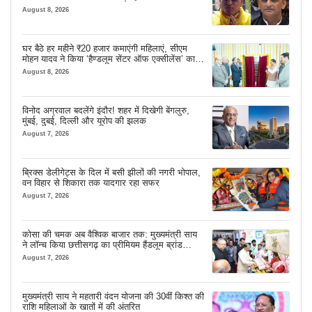
August 8, 2026
घर बैठे हर महीने ₹20 हजार कमाएंगी महिलाएं, सीएम
मोहन यादव ने किया ‘हैण्डलूम सेंटर ऑफ एक्सीलेंस’ का
शुभारंभ
August 8, 2026
विनोद अग्रवाल बदलेंगे इंदौर! शहर में दिखेगी बेंगलुरु,
मुंबई, दुबई, दिल्ली और यूरोप की झलक
August 7, 2026
ब्रिक्स डेलीगेट्स के दिल में बसी झीलों की नगरी भोपाल,
वन विहार से शिकारा तक यादगार रहा सफर
August 7, 2026
कोसा की चमक अब वैश्विक बाजार तक: मुख्यमंत्री साय
ने लॉन्च किया छत्तीसगढ़ का प्रीमियम हैंडलूम ब्रांड
‘कोशल फैब’
August 7, 2026
मुख्यमंत्री साय ने महतारी वंदन योजना की 30वीं किश्त की
राशि महिलाओं के खातों में की अंतरित