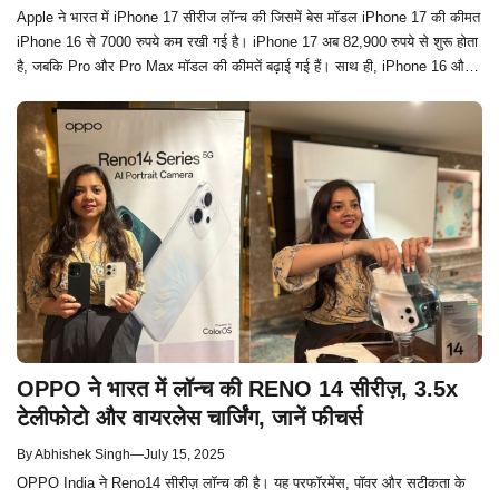
Apple ने भारत में iPhone 17 सीरीज लॉन्च की जिसमें बेस मॉडल iPhone 17 की कीमत
iPhone 16 से 7000 रुपये कम रखी गई है। iPhone 17 अब 82,900 रुपये से शुरू होता
है, जबकि Pro और Pro Max मॉडल की कीमतें बढ़ाई गई हैं। साथ ही, iPhone 16 और
iPhone 16 Plus पर भी 10,000 रुपये तक की कीमत कटौती हुई है।
OPPO ने भारत में लॉन्च की RENO 14 सीरीज़, 3.5x
टेलीफोटो और वायरलेस चार्जिंग, जानें फीचर्स
By
Abhishek Singh
—
July 15, 2025
OPPO India ने Reno14 सीरीज़ लॉन्च की है। यह परफॉरमेंस, पॉवर और सटीकता के