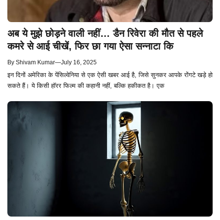
अब ये मुझे छोड़ने वाली नहीं… डैन रिवेरा की मौत से पहले
कमरे से आई चीखें, फिर छा गया ऐसा सन्नाटा कि
By
Shivam Kumar
—
July 16, 2025
इन दिनों अमेरिका के पेंसिल्वेनिया से एक ऐसी खबर आई है, जिसे सुनकर आपके रोंगटे खड़े हो
सकते हैं। ये किसी हॉरर फिल्म की कहानी नहीं, बल्कि हकीकत है। एक