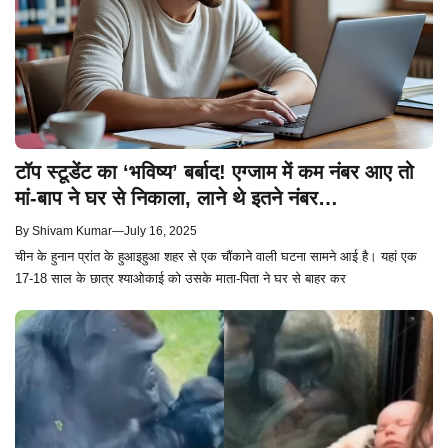
टॉप स्टूडेंट का ‘भविष्य’ बर्बाद! एग्जाम में कम नंबर आए तो
मां-बाप ने घर से निकाला, लाने थे इतने नंबर…
By
Shivam Kumar
—
July 16, 2025
चीन के हुनान प्रांत के हुआइहुआ शहर से एक चौंकाने वाली घटना सामने आई है। यहां एक
17-18 साल के छात्र श्याओकाई को उसके माता-पिता ने घर से बाहर कर