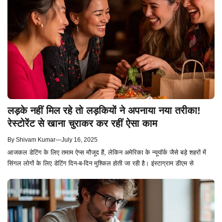
लड़के नहीं मिल रहे तो लड़कियों ने अपनाया नया तरीका!
रेस्टोरेंट से खाना चुराकर कर रहीं ऐसा काम
By
Shivam Kumar
—
July 16, 2025
आजकल डेटिंग के लिए तमाम ऐप्स मौजूद हैं, लेकिन अमेरिका के न्यूयॉर्क जैसे बड़े शहरों में
सिंगल लोगों के लिए डेटिंग दिन-ब-दिन मुश्किल होती जा रही है। इंस्टाग्राम डीएम से