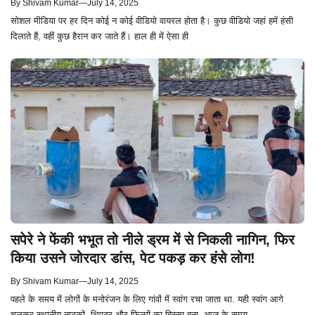
By
Shivam Kumar
—
July 14, 2025
सोशल मीडिया पर हर दिन कोई न कोई वीडियो वायरल होता है। कुछ वीडियो जहां हमें हंसी
दिलाते हैं, वहीं कुछ हैरान कर जाते हैं। हाल ही में ऐसा ही
सपेरे ने फेंकी भभूत तो नीले ड्रम में से निकली नागिन, फिर
किया उसने जोरदार डांस, पेट पकड़ कर हंसे लोग!
By
Shivam Kumar
—
July 14, 2025
पहले के समय में लोगों के मनोरंजन के लिए गांवों में स्वांग रचा जाता था. यही स्वांग आगे
चलकर स्थानीय नाटकों, थिएटर और फिल्मों का हिस्सा बना. आज के समय