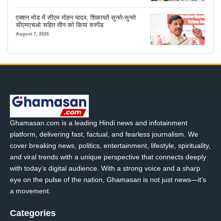
एक्शन मोड में सीएम मोहन यादव, शिकायतें सुनते-सुनते
सीएमएचओ सहित तीन को किया सस्पेंड
August 7, 2026
Ghamasan.com is a leading Hindi news and infotainment
platform, delivering fast, factual, and fearless journalism. We
cover breaking news, politics, entertainment, lifestyle, spirituality,
and viral trends with a unique perspective that connects deeply
with today’s digital audience. With a strong voice and a sharp
eye on the pulse of the nation, Ghamasan is not just news—it’s
a movement.
Categories