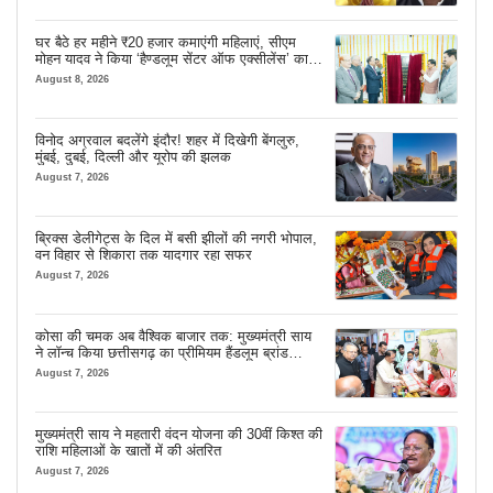
घर बैठे हर महीने ₹20 हजार कमाएंगी महिलाएं, सीएम
मोहन यादव ने किया ‘हैण्डलूम सेंटर ऑफ एक्सीलेंस’ का
शुभारंभ
August 8, 2026
विनोद अग्रवाल बदलेंगे इंदौर! शहर में दिखेगी बेंगलुरु,
मुंबई, दुबई, दिल्ली और यूरोप की झलक
August 7, 2026
ब्रिक्स डेलीगेट्स के दिल में बसी झीलों की नगरी भोपाल,
वन विहार से शिकारा तक यादगार रहा सफर
August 7, 2026
कोसा की चमक अब वैश्विक बाजार तक: मुख्यमंत्री साय
ने लॉन्च किया छत्तीसगढ़ का प्रीमियम हैंडलूम ब्रांड
‘कोशल फैब’
August 7, 2026
मुख्यमंत्री साय ने महतारी वंदन योजना की 30वीं किश्त की
राशि महिलाओं के खातों में की अंतरित
August 7, 2026