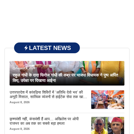
LATEST NEWS
August 8, 2026
राहुल गांधी के दादा फिरोज गांधी की कब्र पर भाजपा विधायक ने पुष्प अर्पित
किए, उपेक्षा पर दिखाया आईना
उत्तरप्रदेश में कांवड़िया शिविरों में ‘अतिथि देवो भव’ की
अनूठी मिसाल, सात्विक व्यंजनों से हाईटेक सेवा तक खास
इंतजाम
August 8, 2026
कृष्णवंशी नहीं, कंसवंशी हैं आप… अखिलेश पर ओपी
राजभर का अब तक का सबसे बड़ा हमला
August 8, 2026