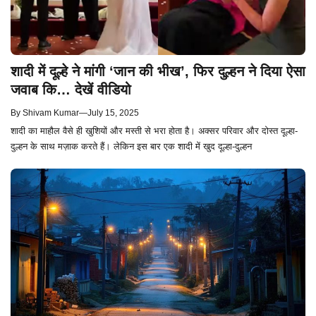
शादी में दूल्हे ने मांगी ‘जान की भीख’, फिर दुल्हन ने दिया ऐसा
जवाब कि… देखें वीडियो
By
Shivam Kumar
—
July 15, 2025
शादी का माहौल वैसे ही खुशियों और मस्ती से भरा होता है। अक्सर परिवार और दोस्त दूल्हा-
दुल्हन के साथ मज़ाक करते हैं। लेकिन इस बार एक शादी में खुद दूल्हा-दुल्हन