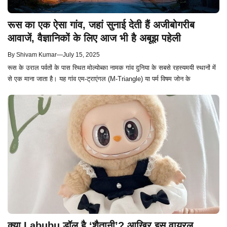
रूस का एक ऐसा गांव, जहां सुनाई देती हैं अजीबोगरीब
आवाजें, वैज्ञानिकों के लिए आज भी है अबूझ पहेली
By
Shivam Kumar
—
July 15, 2025
रूस के उराल पर्वतों के पास स्थित मोल्योब्का नामक गांव दुनिया के सबसे रहस्यमयी स्थानों में
से एक माना जाता है। यह गांव एम-ट्राएंगल (M-Triangle) या पर्म विषम जोन के
क्या Labubu डॉल है ‘शैतानी’? आखिर इस वायरल