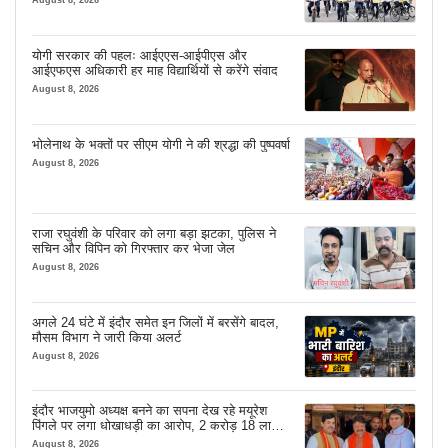
योगी सरकार की पहलः आईएएस-आईपीएस और
आईएफएस अधिकारी हर माह विद्यार्थियों से करेंगे संवाद
August 8, 2026
भोलेनाथ के भक्तों पर सीएम योगी ने की श्रद्धा की पुष्पवर्षा
August 8, 2026
राजा रघुवंशी के परिवार को लगा बड़ा झटका, पुलिस ने
सचिन और विपिन को गिरफ्तार कर भेजा जेल
August 8, 2026
अगले 24 घंटे में इंदौर समेत इन जिलों में बरसेंगे बादल,
मौसम विभाग ने जारी किया अलर्ट
August 8, 2026
इंदौर भाजयुमो अध्यक्ष बनने का सपना देख रहे मयूरेश
पिंगले पर लगा धोखाधड़ी का आरोप, 2 करोड़ 18 लाख
लेने के बाद भी नहीं दिया जमीन का कब्जा
August 8, 2026