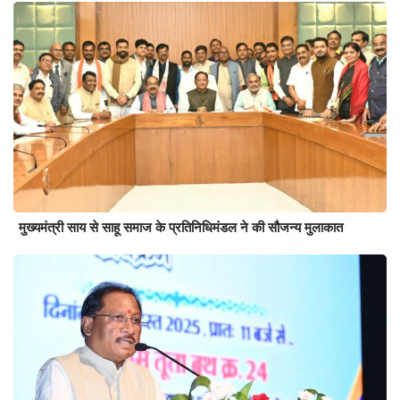
मुख्यमंत्री साय से साहू समाज के प्रतिनिधिमंडल ने की सौजन्य मुलाकात