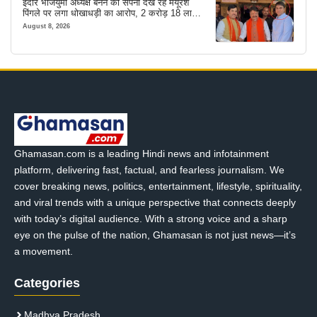
इंदौर भाजयुमो अध्यक्ष बनने का सपना देख रहे मयूरेश
पिंगले पर लगा धोखाधड़ी का आरोप, 2 करोड़ 18 लाख
लेने के बाद भी नहीं दिया जमीन का कब्जा
August 8, 2026
Ghamasan.com is a leading Hindi news and infotainment
platform, delivering fast, factual, and fearless journalism. We
cover breaking news, politics, entertainment, lifestyle, spirituality,
and viral trends with a unique perspective that connects deeply
with today’s digital audience. With a strong voice and a sharp
eye on the pulse of the nation, Ghamasan is not just news—it’s
a movement.
Categories
Madhya Pradesh