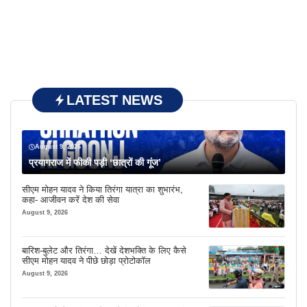
LATEST NEWS
August 9, 2026
प्रयागराज में फीकी पड़ी ‘छात्रों की गूंज’
सीएम मोहन यादव ने किया तिरंगा यात्रा का शुभारंभ,
कहा- आजीवन करें देश की सेवा
August 9, 2026
बारिश-बुलेट और तिरंगा… देखें देशभक्ति के लिए कैसे
सीएम मोहन यादव ने पीछे छोड़ा प्रोटोकॉल
August 9, 2026