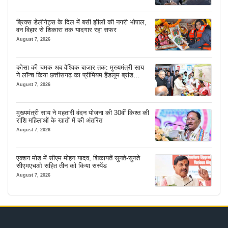
ब्रिक्स डेलीगेट्स के दिल में बसी झीलों की नगरी भोपाल,
वन विहार से शिकारा तक यादगार रहा सफर
August 7, 2026
कोसा की चमक अब वैश्विक बाजार तक: मुख्यमंत्री साय
ने लॉन्च किया छत्तीसगढ़ का प्रीमियम हैंडलूम ब्रांड
‘कोशल फैब’
August 7, 2026
मुख्यमंत्री साय ने महतारी वंदन योजना की 30वीं किश्त की
राशि महिलाओं के खातों में की अंतरित
August 7, 2026
एक्शन मोड में सीएम मोहन यादव, शिकायतें सुनते-सुनते
सीएमएचओ सहित तीन को किया सस्पेंड
August 7, 2026