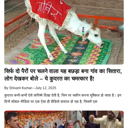
सिर्फ दो पैरों पर चलने वाला यह बछड़ा बना गांव का सितारा,
लोग देखकर बोले – ये कुदरत का चमत्कार है!
By
Shivam Kumar
—
July 12, 2025
कुदरत कभी-कभी ऐसे करिश्मे दिखा देती है, जिन पर यकीन करना मुश्किल हो जाता है। इन
दिनों सोशल मीडिया पर एक ऐसा ही वीडियो वायरल हो रहा है, जिसमें एक