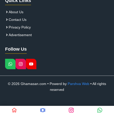
Quick Links
About Us
Contact Us
Privacy Policy
Advertisement
Follow Us
© 2026 Ghamasan.com • Powerd by
Parshva Web
• All rights
reserved