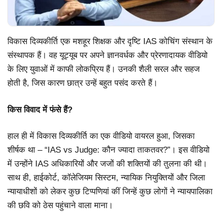
विकास दिव्यकीर्ति एक मशहूर शिक्षक और दृष्टि IAS कोचिंग संस्थान के
संस्थापक हैं। वह यूट्यूब पर अपने ज्ञानवर्धक और प्रेरणादायक वीडियो
के लिए युवाओं में काफी लोकप्रिय हैं। उनकी शैली सरल और सहज
होती है, जिस कारण छात्र उन्हें बहुत पसंद करते हैं।
किस विवाद में फंसे हैं?
हाल ही में विकास दिव्यकीर्ति का एक वीडियो वायरल हुआ, जिसका
शीर्षक था – “IAS vs Judge: कौन ज्यादा ताकतवर?”। इस वीडियो
में उन्होंने IAS अधिकारियों और जजों की शक्तियों की तुलना की थी।
साथ ही, हाईकोर्ट, कॉलेजियम सिस्टम, न्यायिक नियुक्तियों और जिला
न्यायाधीशों को लेकर कुछ टिप्पणियां कीं जिन्हें कुछ लोगों ने न्यायपालिका
की छवि को ठेस पहुंचाने वाला माना।