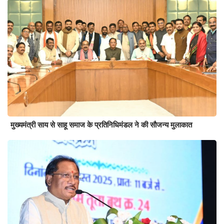
मुख्यमंत्री साय से साहू समाज के प्रतिनिधिमंडल ने की सौजन्य मुलाकात