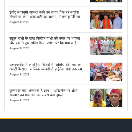
इंदौर भाजयुमो अध्यक्ष बनने का सपना देख रहे मयूरेश
पिंगले पर लगा धोखाधड़ी का आरोप, 2 करोड़ 18 लाख
लेने के बाद भी नहीं दिया जमीन का कब्जा
August 8, 2026
राहुल गांधी के दादा फिरोज गांधी की कब्र पर भाजपा
विधायक ने पुष्प अर्पित किए, उपेक्षा पर दिखाया आईना
August 8, 2026
उत्तरप्रदेश में कांवड़िया शिविरों में ‘अतिथि देवो भव’ की
अनूठी मिसाल, सात्विक व्यंजनों से हाईटेक सेवा तक खास
इंतजाम
August 8, 2026
कृष्णवंशी नहीं, कंसवंशी हैं आप… अखिलेश पर ओपी
राजभर का अब तक का सबसे बड़ा हमला
August 8, 2026