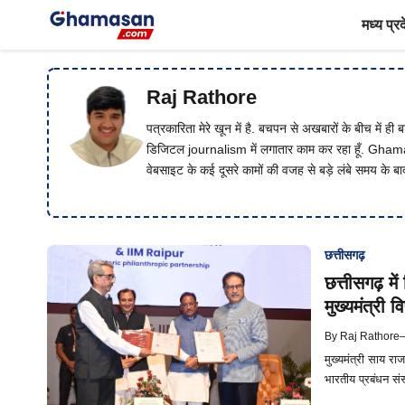
Skip
मध्य प्र
to
content
Raj Rathore
पत्रकारिता मेरे खून में है. बचपन से अखबारों के बीच में ही ब
डिजिटल journalism में लगातार काम कर रहा हूँ. Ghamas
वेबसाइट के कई दूसरे कामों की वजह से बड़े लंबे समय के बाद 
छत्तीसगढ़
छत्तीसगढ़ मे
मुख्यमंत्री वि
By
Raj Rathore
मुख्यमंत्री साय रा
भारतीय प्रबंधन सं
फाउंडेशन के