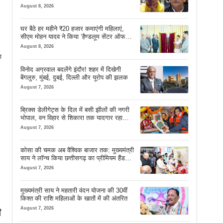
August 8, 2026
घर बैठे हर महीने ₹20 हजार कमाएंगी महिलाएं,
सीएम मोहन यादव ने किया ‘हैण्डलूम सेंटर ऑफ
एक्सीलेंस’ का शुभारंभ
August 8, 2026
ा
विनोद अग्रवाल बदलेंगे इंदौर! शहर में दिखेगी
बेंगलुरु, मुंबई, दुबई, दिल्ली और यूरोप की झलक
August 7, 2026
ब्रिक्स डेलीगेट्स के दिल में बसी झीलों की नगरी
भोपाल, वन विहार से शिकारा तक यादगार रहा
सफर
August 7, 2026
कोसा की चमक अब वैश्विक बाजार तक: मुख्यमंत्री
साय ने लॉन्च किया छत्तीसगढ़ का प्रीमियम हैंडलूम
ब्रांड ‘कोशल फैब’
August 7, 2026
मुख्यमंत्री साय ने महतारी वंदन योजना की 30वीं
किश्त की राशि महिलाओं के खातों में की अंतरित
August 7, 2026
ी