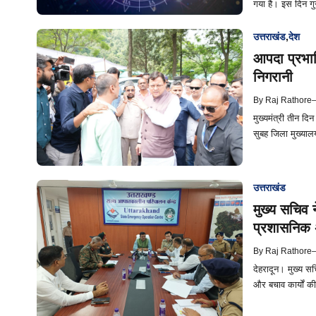
गया है। इस दिन गुर
उत्तराखंड
,
देश
आपदा प्रभावि
निगरानी
By
Raj Rathore
मुख्यमंत्री तीन दिन
सुबह जिला मुख्यालय
उत्तराखंड
मुख्य सचिव 
प्रशासनिक अ
By
Raj Rathore
देहरादून। मुख्य सच
और बचाव कार्यों क