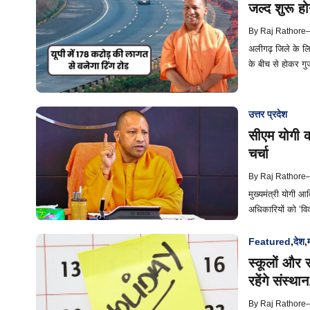
जल्द शुरू हो
By
Raj Rathore
अलीगढ़ जिले के लि
के बीच से होकर गुज
उत्तर प्रदेश
सीएम योगी क
चर्चा
By
Raj Rathore
मुख्यमंत्री योगी आ
अधिकारियों को ‘विक
Featured
,
देश
,
स्कूलों और 
रहेंगे संस्था
By
Raj Rathore