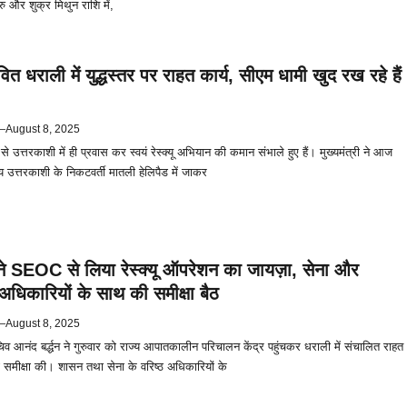
ु और शुक्र मिथुन राशि में,
त धराली में युद्धस्तर पर राहत कार्य, सीएम धामी खुद रख रहे हैं
—
August 8, 2025
 से उत्तरकाशी में ही प्रवास कर स्वयं रेस्क्यू अभियान की कमान संभाले हुए हैं। मुख्यमंत्री ने आज
 उत्तरकाशी के निकटवर्ती मातली हेलिपैड में जाकर
ने SEOC से लिया रेस्क्यू ऑपरेशन का जायज़ा, सेना और
धिकारियों के साथ की समीक्षा बैठ
—
August 8, 2025
िव आनंद बर्द्धन ने गुरुवार को राज्य आपातकालीन परिचालन केंद्र पहुंचकर धराली में संचालित राहत
ी समीक्षा की। शासन तथा सेना के वरिष्ठ अधिकारियों के