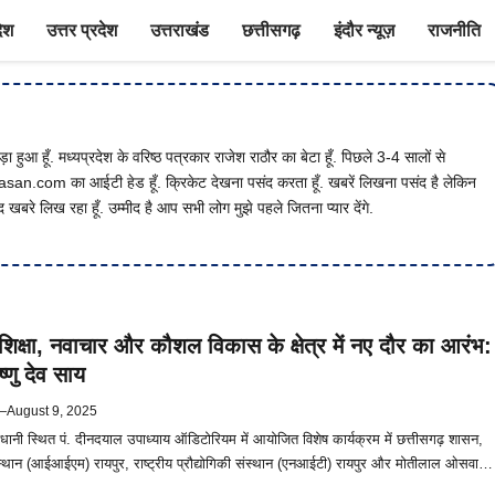
देश
उत्तर प्रदेश
उत्तराखंड
छत्तीसगढ़
इंदौर न्यूज़
राजनीति
ड़ा हुआ हूँ. मध्यप्रदेश के वरिष्ठ पत्रकार राजेश राठौर का बेटा हूँ. पिछले 3-4 सालों से
an.com का आईटी हेड हूँ. क्रिकेट देखना पसंद करता हूँ. खबरें लिखना पसंद है लेकिन
खबरे लिख रहा हूँ. उम्मीद है आप सभी लोग मुझे पहले जितना प्यार देंगे.
ं शिक्षा, नवाचार और कौशल विकास के क्षेत्र में नए दौर का आरंभ:
ष्णु देव साय
—
August 9, 2025
जधानी स्थित पं. दीनदयाल उपाध्याय ऑडिटोरियम में आयोजित विशेष कार्यक्रम में छत्तीसगढ़ शासन,
स्थान (आईआईएम) रायपुर, राष्ट्रीय प्रौद्योगिकी संस्थान (एनआईटी) रायपुर और मोतीलाल ओसवाल