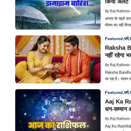
किया अलर्ट
By
Raj Rathore
अगस्त के पहले सप्ता
मौसम का यही मिजा
Featured
,
धर्म
,
व
Raksha Band
नहीं रहेगा भ
By
Raj Rathore
Raksha Bandhan 20
जा रहा है। सावन मा
Featured
,
धर्म
,
र
Aaj Ka Rash
धन-सम्मान औ
By
Raj Rathore
Aaj Ka Rashifal 