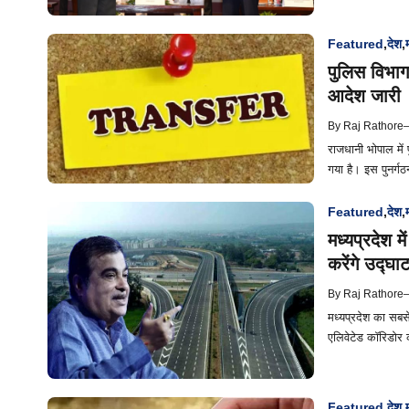
Featured
,
देश
,
पुलिस विभाग
आदेश जारी
By
Raj Rathore
राजधानी भोपाल में
गया है। इस पुनर्गठ
Featured
,
देश
,
मध्यप्रदेश 
करेंगे उद्घ
By
Raj Rathore
मध्यप्रदेश का सबस
एलिवेटेड कॉरिडोर 
Featured
,
देश
,