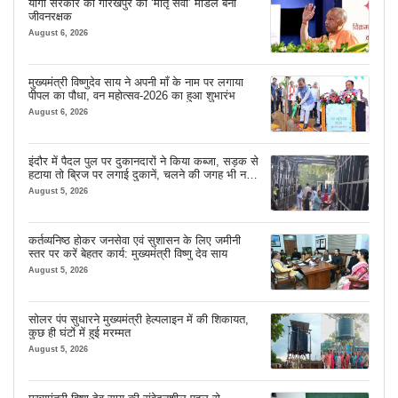
योगी सरकार का गोरखपुर का ‘मातृ सेवा’ मॉडल बना
जीवनरक्षक
August 6, 2026
मुख्यमंत्री विष्णुदेव साय ने अपनी माँ के नाम पर लगाया
पीपल का पौधा, वन महोत्सव-2026 का हुआ शुभारंभ
August 6, 2026
इंदौर में पैदल पुल पर दुकानदारों ने किया कब्जा, सड़क से
हटाया तो ब्रिज पर लगाई दुकानें, चलने की जगह भी नहीं
मिल रही
August 5, 2026
कर्तव्यनिष्ठ होकर जनसेवा एवं सुशासन के लिए जमीनी
स्तर पर करें बेहतर कार्य: मुख्यमंत्री विष्णु देव साय
August 5, 2026
सोलर पंप सुधारने मुख्यमंत्री हेल्पलाइन में की शिकायत,
कुछ ही घंटों में हुई मरम्मत
August 5, 2026