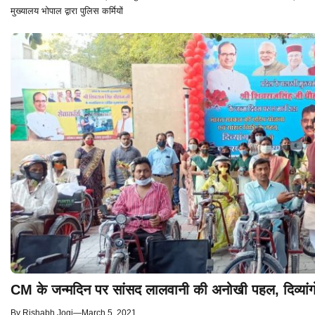
मुख्यालय भोपाल द्वारा पुलिस कर्मियों
CM के जन्मदिन पर सांसद लालवानी की अनोखी पहल, दिव्यांगो
By
Rishabh Jogi
—
March 5, 2021