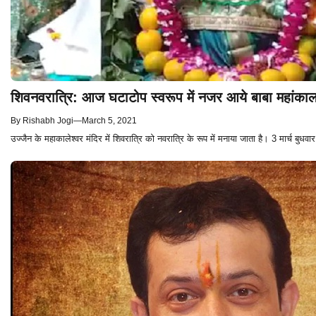
शिवनवरात्रि: आज घटाटोप स्वरूप में नजर आये बाबा महांकाल, क
By
Rishabh Jogi
—
March 5, 2021
उज्जैन के महाकालेश्वर मंदिर में शिवरात्रि को नवरात्रि के रूप में मनाया जाता है। 3 मार्च बुधवार 