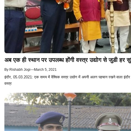
अब एक ही स्थान पर उपलब्ध होंगी वस्त्र उद्योग से जुडी हर 
By
Rishabh Jogi
—
March 5, 2021
इंदौर, 05.03.2021: एक समय में वैश्विक वस्त्र उद्योग में अपनी अलग पहचान रखने वाला इंदौर 
वस्त्र