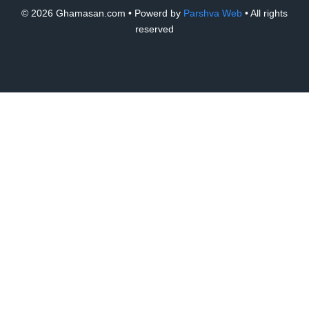
© 2026 Ghamasan.com • Powerd by
Parshva Web
• All rights
reserved