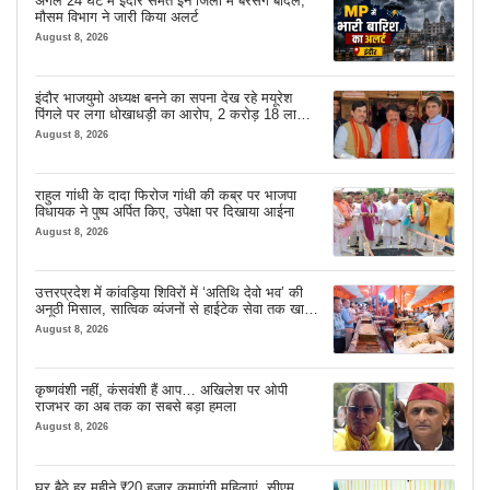
अगले 24 घंटे में इंदौर समेत इन जिलों में बरसेंगे बादल,
मौसम विभाग ने जारी किया अलर्ट
August 8, 2026
इंदौर भाजयुमो अध्यक्ष बनने का सपना देख रहे मयूरेश
पिंगले पर लगा धोखाधड़ी का आरोप, 2 करोड़ 18 लाख
लेने के बाद भी नहीं दिया जमीन का कब्जा
August 8, 2026
राहुल गांधी के दादा फिरोज गांधी की कब्र पर भाजपा
विधायक ने पुष्प अर्पित किए, उपेक्षा पर दिखाया आईना
August 8, 2026
उत्तरप्रदेश में कांवड़िया शिविरों में ‘अतिथि देवो भव’ की
अनूठी मिसाल, सात्विक व्यंजनों से हाईटेक सेवा तक खास
इंतजाम
August 8, 2026
कृष्णवंशी नहीं, कंसवंशी हैं आप… अखिलेश पर ओपी
राजभर का अब तक का सबसे बड़ा हमला
August 8, 2026
घर बैठे हर महीने ₹20 हजार कमाएंगी महिलाएं, सीएम