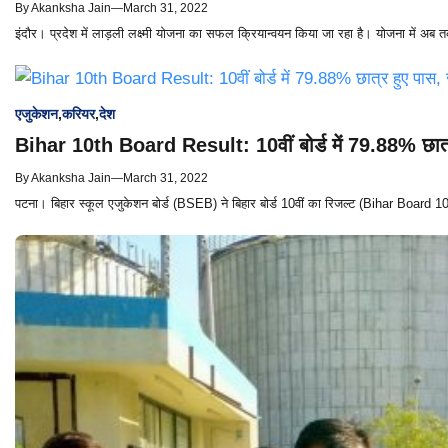
By
Akanksha Jain
—
March 31, 2022
इंदौर। प्रदेश में लाड़ली लक्ष्मी योजना का सफल क्रियान्वयन किया जा रहा है। योजना में अब 
एजुकेशन
,
करियर
,
देश
Bihar 10th Board Result: 10वीं बोर्ड में 79.88% छात्र
By
Akanksha Jain
—
March 31, 2022
पटना। बिहार स्कूल एजुकेशन बोर्ड (BSEB) ने बिहार बोर्ड 10वीं का रिजल्ट (Bihar Board 1