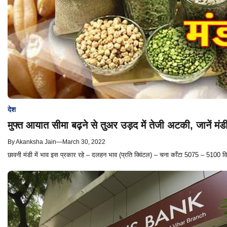
देश
मुफ्त आयात सीमा बढ़ने से तुअर उड़द में तेजी अटकी, जानें मंड
By
Akanksha Jain
—
March 30, 2022
छावनी मंडी में भाव इस प्रकार रहे – दलहन भाव (प्रति क्विंटल) – चना काँटा 5075 – 5