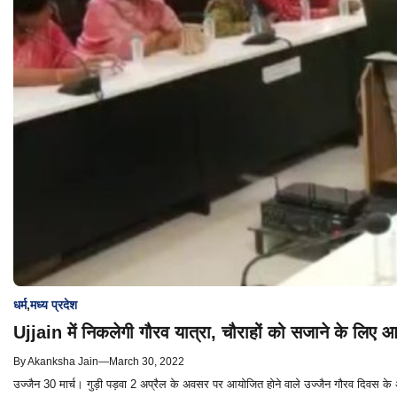
धर्म
,
मध्य प्रदेश
Ujjain में निकलेगी गौरव यात्रा, चौराहों को सजाने के लिए 
By
Akanksha Jain
—
March 30, 2022
उज्जैन 30 मार्च। गुड़ी पड़वा 2 अप्रैल के अवसर पर आयोजित होने वाले उज्जैन गौरव दिवस के 