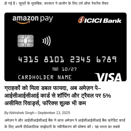
हो गई है। सूत्रों के मुताबिक, सरकार ने आयोग के लिए टर्म ऑफ रेफरेंस तैयार
ग्राहकों को मिला डबल फायदा, अब अमेज़न पे–
आईसीआईसीआई कार्ड से शॉपिंग और ट्रैवल पर 5%
असीमित रिवार्ड्स, फॉरेक्स शुल्क भी कम
By
Abhishek Singh
—
September 13, 2025
अमेज़न पे और आईसीआईसीआई बैंक ने आज अमेज़न पे आईसीआईसीआई बैंक क्रेडिट कार्ड
के लिए अपनी दीर्घकालिक साझेदारी के नवीनीकरण की घोषणा की। यह भारत का सबसे