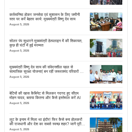
कर्तव्यनिष्ठ होकर जनसेवा एवं सुशासन के लिए जमीनी
स्तर पर करें बेहतर कार्य: मुख्यमंत्री विष्णु देव साय
August 5, 2026
सोलर पंप सुधारने मुख्यमंत्री हेल्पलाइन में की शिकायत,
कुछ ही घंटों में हुई मरम्मत
August 5, 2026
मुख्यमंत्री विष्णु देव साय की संवेदनशील पहल से
सामाजिक सुरक्षा योजनाएं बन रहीं जरूरतमंद परिवारों का
मजबूत सहारा
August 5, 2026
बेटियों की खास कैबिनेट से मिलकर गदगद हुए सीएम
मोहन यादव, बताया कितना और कैसे इस्तेमाल करें AI
August 5, 2026
लूट के इनाम में मिला था इंदौर! फिर कैसे बना होलकरों
की राजधानी और देश का सबसे स्वच्छ शहर? जानें पूरी
कहानी
August 5, 2026