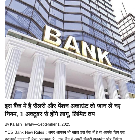
इस बैंक में है सैलरी और पेंशन अकाउंट तो जान लें नए
नियम, 1 अक्टूबर से होंगे लागू, लिमिट तय
By
Kalash Tiwary
—
September 1, 2025
YES Bank New Rules : अगर आपका भी खाता इस बैंक मैं है तो आपके लिए एक
महत्वपूर्ण जानकारी बेहद आवश्यक है। यस बैंक ने अपनी सैलरी अकाउंट और डिफेंस