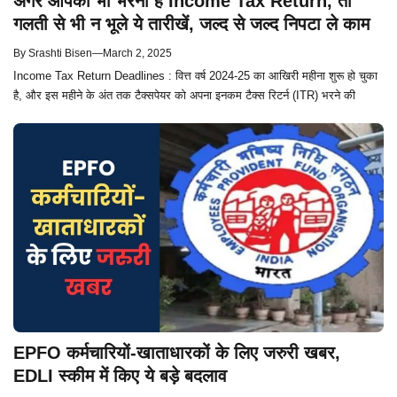
अगर आपको भी भरना हैं Income Tax Return, तो
गलती से भी न भूले ये तारीखें, जल्द से जल्द निपटा ले काम
By
Srashti Bisen
—
March 2, 2025
Income Tax Return Deadlines : वित्त वर्ष 2024-25 का आखिरी महीना शुरू हो चुका
है, और इस महीने के अंत तक टैक्सपेयर को अपना इनकम टैक्स रिटर्न (ITR) भरने की
EPFO कर्मचारियों-खाताधारकों के लिए जरुरी खबर,
EDLI स्कीम में किए ये बड़े बदलाव