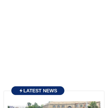
LATEST NEWS
August 8, 2026