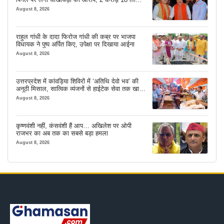
लेने के बाद भी नहीं दिया जमीन का कब्जा
August 8, 2026
राहुल गांधी के दादा फिरोज गांधी की कब्र पर भाजपा
विधायक ने पुष्प अर्पित किए, उपेक्षा पर दिखाया आईना
August 8, 2026
उत्तरप्रदेश में कांवड़िया शिविरों में ‘अतिथि देवो भव’ की
अनूठी मिसाल, सात्विक व्यंजनों से हाईटेक सेवा तक खास
इंतजाम
August 8, 2026
कृष्णवंशी नहीं, कंसवंशी हैं आप… अखिलेश पर ओपी
राजभर का अब तक का सबसे बड़ा हमला
August 8, 2026