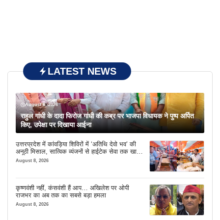
LATEST NEWS
August 8, 2026
राहुल गांधी के दादा फिरोज गांधी की कब्र पर भाजपा विधायक ने पुष्प अर्पित
किए, उपेक्षा पर दिखाया आईना
उत्तरप्रदेश में कांवड़िया शिविरों में ‘अतिथि देवो भव’ की
अनूठी मिसाल, सात्विक व्यंजनों से हाईटेक सेवा तक खास
इंतजाम
August 8, 2026
कृष्णवंशी नहीं, कंसवंशी हैं आप… अखिलेश पर ओपी
राजभर का अब तक का सबसे बड़ा हमला
August 8, 2026