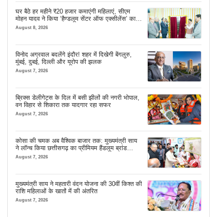
घर बैठे हर महीने ₹20 हजार कमाएंगी महिलाएं, सीएम
मोहन यादव ने किया ‘हैण्डलूम सेंटर ऑफ एक्सीलेंस’ का
शुभारंभ
August 8, 2026
विनोद अग्रवाल बदलेंगे इंदौर! शहर में दिखेगी बेंगलुरु,
मुंबई, दुबई, दिल्ली और यूरोप की झलक
August 7, 2026
ब्रिक्स डेलीगेट्स के दिल में बसी झीलों की नगरी भोपाल,
वन विहार से शिकारा तक यादगार रहा सफर
August 7, 2026
कोसा की चमक अब वैश्विक बाजार तक: मुख्यमंत्री साय
ने लॉन्च किया छत्तीसगढ़ का प्रीमियम हैंडलूम ब्रांड
‘कोशल फैब’
August 7, 2026
मुख्यमंत्री साय ने महतारी वंदन योजना की 30वीं किश्त की
राशि महिलाओं के खातों में की अंतरित
August 7, 2026