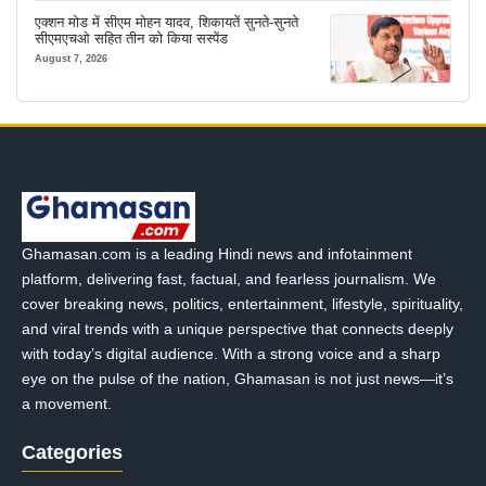
एक्शन मोड में सीएम मोहन यादव, शिकायतें सुनते-सुनते
सीएमएचओ सहित तीन को किया सस्पेंड
August 7, 2026
Ghamasan.com is a leading Hindi news and infotainment
platform, delivering fast, factual, and fearless journalism. We
cover breaking news, politics, entertainment, lifestyle, spirituality,
and viral trends with a unique perspective that connects deeply
with today’s digital audience. With a strong voice and a sharp
eye on the pulse of the nation, Ghamasan is not just news—it’s
a movement.
Categories