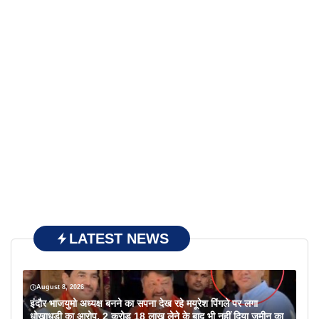
LATEST NEWS
August 8, 2026
इंदौर भाजयुमो अध्यक्ष बनने का सपना देख रहे मयूरेश पिंगले पर लगा
धोखाधड़ी का आरोप, 2 करोड़ 18 लाख लेने के बाद भी नहीं दिया जमीन का