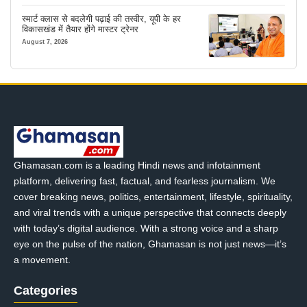
स्मार्ट क्लास से बदलेगी पढ़ाई की तस्वीर, यूपी के हर
विकासखंड में तैयार होंगे मास्टर ट्रेनर
August 7, 2026
Ghamasan.com is a leading Hindi news and infotainment
platform, delivering fast, factual, and fearless journalism. We
cover breaking news, politics, entertainment, lifestyle, spirituality,
and viral trends with a unique perspective that connects deeply
with today’s digital audience. With a strong voice and a sharp
eye on the pulse of the nation, Ghamasan is not just news—it’s
a movement.
Categories