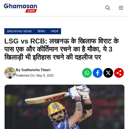
Skip
Me
to
content
BREAKING NEWS
क्रिकेट
स्पोर्ट्स
LSG vs RCB: लखनऊ के खिलाफ विराट के
पास एक और कीर्तिमान रचने का है मौका, ये 3
खिलाड़ी भी इतिहास रचने की दहलीज पर
By
Sudhanshu Tiwari
Published On: May 8, 2025