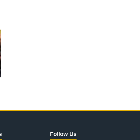
s
Follow Us