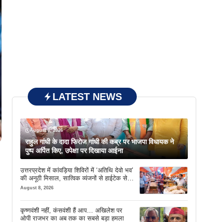
LATEST NEWS
August 8, 2026
राहुल गांधी के दादा फिरोज गांधी की कब्र पर भाजपा विधायक ने
पुष्प अर्पित किए, उपेक्षा पर दिखाया आईना
उत्तरप्रदेश में कांवड़िया शिविरों में ‘अतिथि देवो भव’
की अनूठी मिसाल, सात्विक व्यंजनों से हाईटेक सेवा
तक खास इंतजाम
August 8, 2026
कृष्णवंशी नहीं, कंसवंशी हैं आप… अखिलेश पर
ओपी राजभर का अब तक का सबसे बड़ा हमला