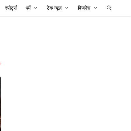
स्पोर्ट्स
धर्म
टेक न्यूज़
बिजनेस