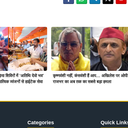
़िया शिविरों में ‘अतिथि देवो भव’
कृष्णवंशी नहीं, कंसवंशी हैं आप… अखिलेश पर ओपी
्विक व्यंजनों से हाईटेक सेवा
राजभर का अब तक का सबसे बड़ा हमला
Categories
Quick Link