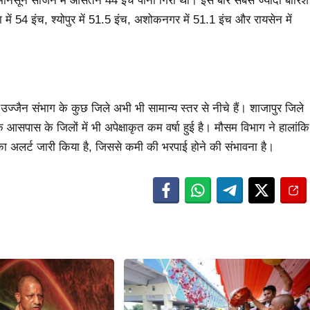
ले मानसून सीजन में औसतन 44 इंच पानी गिरा था। इस बार सबसे ज्यादा बारिश
ा में 54 इंच, श्योपुर में 51.5 इंच, अशोकनगर में 51.1 इंच और रायसेन में
र उज्जैन संभाग के कुछ जिले अभी भी सामान्य स्तर से नीचे हैं। शाजापुर जिले
सपास के जिलों में भी अपेक्षाकृत कम वर्षा हुई है। मौसम विभाग ने हालांकि
 का अलर्ट जारी किया है, जिससे कमी की भरपाई होने की संभावना है।