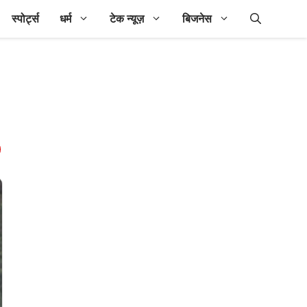
स्पोर्ट्स
धर्म
टेक न्यूज़
बिजनेस