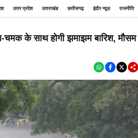
देश
उत्तर प्रदेश
उत्तराखंड
छत्तीसगढ़
इंदौर न्यूज़
राजनीति
 गरज-चमक के साथ होगी झमाझम बारिश, मौसम