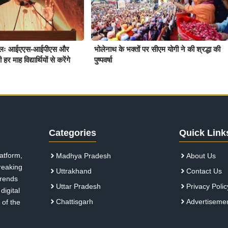
पहलः आईएएस-आईपीएस और
भोलेनाथ के भक्तों पर सीएम योगी ने की श्रद्धा की
ाह विद्यार्थियों से करेंगे
पुष्पवर्षा
Categories
Quick Link
atform,
Madhya Pradesh
About Us
breaking
Uttrakhand
Contact Us
 trends
Uttar Pradesh
Privacy Polic
digital
Chattisgarh
Advertiseme
 of the