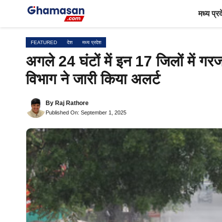
Skip
मध्य प्र
to
content
FEATURED
देश
मध्य प्रदेश
अगले 24 घंटों में इन 17 जिलों में
विभाग ने जारी किया अलर्ट
By
Raj Rathore
Published On: September 1, 2025