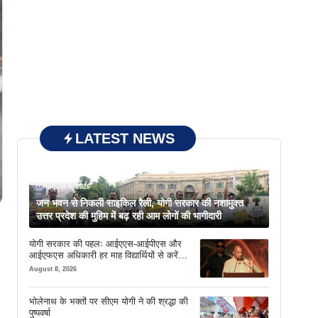
LATEST NEWS
August 8, 2026
जन भवन से निकली साइकिल रैली, योगी सरकार की नशामुक्त
उत्तर प्रदेश की मुहिम में बढ़ रही आम लोगों की भागीदारी
योगी सरकार की पहलः आईएएस-आईपीएस और
आईएफएस अधिकारी हर माह विद्यार्थियों से करेंगे
संवाद
August 8, 2026
भोलेनाथ के भक्तों पर सीएम योगी ने की श्रद्धा की
पुष्पवर्षा