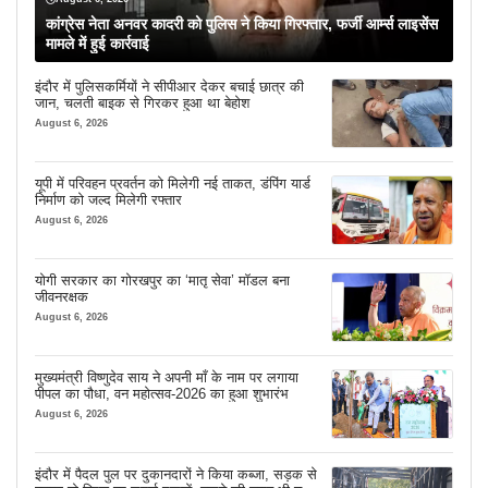
कांग्रेस नेता अनवर कादरी को पुलिस ने किया गिरफ्तार, फर्जी आर्म्स लाइसेंस
मामले में हुई कार्रवाई
इंदौर में पुलिसकर्मियों ने सीपीआर देकर बचाई छात्र की
जान, चलती बाइक से गिरकर हुआ था बेहोश
August 6, 2026
यूपी में परिवहन प्रवर्तन को मिलेगी नई ताकत, डंपिंग यार्ड
निर्माण को जल्द मिलेगी रफ्तार
August 6, 2026
योगी सरकार का गोरखपुर का ‘मातृ सेवा’ मॉडल बना
जीवनरक्षक
August 6, 2026
मुख्यमंत्री विष्णुदेव साय ने अपनी माँ के नाम पर लगाया
पीपल का पौधा, वन महोत्सव-2026 का हुआ शुभारंभ
August 6, 2026
इंदौर में पैदल पुल पर दुकानदारों ने किया कब्जा, सड़क से