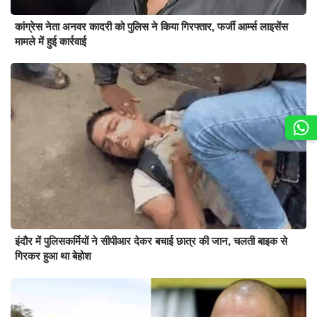
कांग्रेस नेता अनवर कादरी को पुलिस ने किया गिरफ्तार, फर्जी आर्म्स लाइसेंस
मामले में हुई कार्रवाई
इंदौर में पुलिसकर्मियों ने सीपीआर देकर बचाई छात्र की जान, चलती बाइक से
गिरकर हुआ था बेहोश