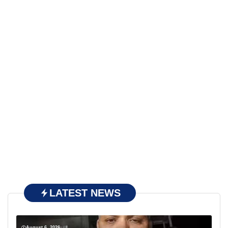
LATEST NEWS
August 6, 2026