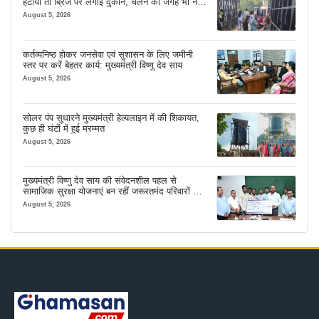
हटाया तो ब्रिज पर लगाई दुकानें, चलने की जगह भी नहीं
मिल रही
August 5, 2026
कर्तव्यनिष्ठ होकर जनसेवा एवं सुशासन के लिए जमीनी
स्तर पर करें बेहतर कार्य: मुख्यमंत्री विष्णु देव साय
August 5, 2026
सोलर पंप सुधारने मुख्यमंत्री हेल्पलाइन में की शिकायत,
कुछ ही घंटों में हुई मरम्मत
August 5, 2026
मुख्यमंत्री विष्णु देव साय की संवेदनशील पहल से
सामाजिक सुरक्षा योजनाएं बन रहीं जरूरतमंद परिवारों का
मजबूत सहारा
August 5, 2026