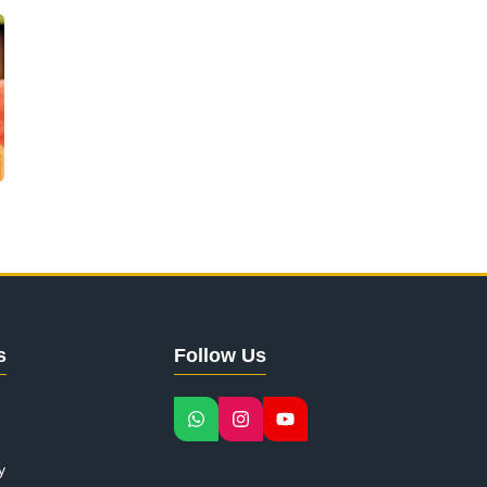
s
Follow Us
y