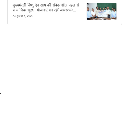
मुख्यमंत्री विष्णु देव साय की संवेदनशील पहल से
सामाजिक सुरक्षा योजनाएं बन रहीं जरूरतमंद
परिवारों का मजबूत सहारा
August 5, 2026
,