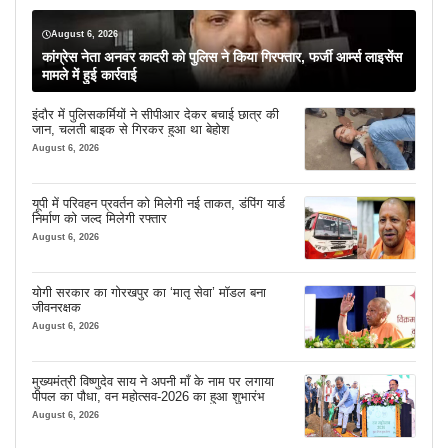
August 6, 2026
कांग्रेस नेता अनवर कादरी को पुलिस ने किया गिरफ्तार, फर्जी आर्म्स लाइसेंस
मामले में हुई कार्रवाई
इंदौर में पुलिसकर्मियों ने सीपीआर देकर बचाई छात्र की
जान, चलती बाइक से गिरकर हुआ था बेहोश
August 6, 2026
यूपी में परिवहन प्रवर्तन को मिलेगी नई ताकत, डंपिंग यार्ड
निर्माण को जल्द मिलेगी रफ्तार
August 6, 2026
योगी सरकार का गोरखपुर का ‘मातृ सेवा’ मॉडल बना
जीवनरक्षक
August 6, 2026
मुख्यमंत्री विष्णुदेव साय ने अपनी माँ के नाम पर लगाया
पीपल का पौधा, वन महोत्सव-2026 का हुआ शुभारंभ
August 6, 2026