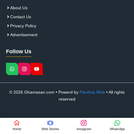
About Us
Contact Us
Privacy Policy
Advertisement
Follow Us
© 2026 Ghamasan.com • Powerd by
Parshva Web
• All rights
reserved
Home
Web Stories
Instagram
WhatsApp