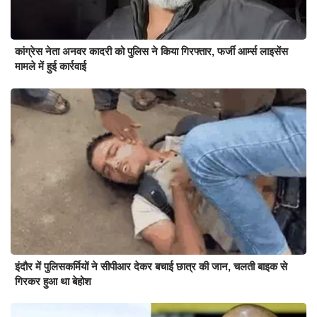
कांग्रेस नेता अनवर कादरी को पुलिस ने किया गिरफ्तार, फर्जी आर्म्स लाइसेंस
मामले में हुई कार्रवाई
इंदौर में पुलिसकर्मियों ने सीपीआर देकर बचाई छात्र की जान, चलती बाइक से
गिरकर हुआ था बेहोश