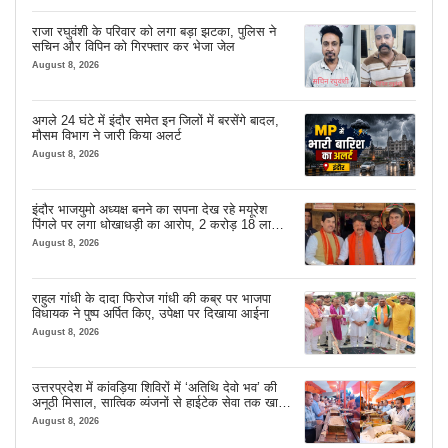
राजा रघुवंशी के परिवार को लगा बड़ा झटका, पुलिस ने
सचिन और विपिन को गिरफ्तार कर भेजा जेल
August 8, 2026
अगले 24 घंटे में इंदौर समेत इन जिलों में बरसेंगे बादल,
मौसम विभाग ने जारी किया अलर्ट
August 8, 2026
इंदौर भाजयुमो अध्यक्ष बनने का सपना देख रहे मयूरेश
पिंगले पर लगा धोखाधड़ी का आरोप, 2 करोड़ 18 लाख
लेने के बाद भी नहीं दिया जमीन का कब्जा
August 8, 2026
राहुल गांधी के दादा फिरोज गांधी की कब्र पर भाजपा
विधायक ने पुष्प अर्पित किए, उपेक्षा पर दिखाया आईना
August 8, 2026
उत्तरप्रदेश में कांवड़िया शिविरों में ‘अतिथि देवो भव’ की
अनूठी मिसाल, सात्विक व्यंजनों से हाईटेक सेवा तक खास
इंतजाम
August 8, 2026