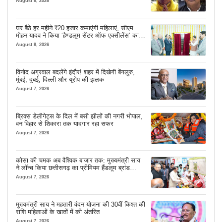
August 8, 2026
घर बैठे हर महीने ₹20 हजार कमाएंगी महिलाएं, सीएम
मोहन यादव ने किया ‘हैण्डलूम सेंटर ऑफ एक्सीलेंस’ का
शुभारंभ
August 8, 2026
विनोद अग्रवाल बदलेंगे इंदौर! शहर में दिखेगी बेंगलुरु,
मुंबई, दुबई, दिल्ली और यूरोप की झलक
August 7, 2026
ब्रिक्स डेलीगेट्स के दिल में बसी झीलों की नगरी भोपाल,
वन विहार से शिकारा तक यादगार रहा सफर
August 7, 2026
कोसा की चमक अब वैश्विक बाजार तक: मुख्यमंत्री साय
ने लॉन्च किया छत्तीसगढ़ का प्रीमियम हैंडलूम ब्रांड
‘कोशल फैब’
August 7, 2026
मुख्यमंत्री साय ने महतारी वंदन योजना की 30वीं किश्त की
राशि महिलाओं के खातों में की अंतरित
August 7, 2026