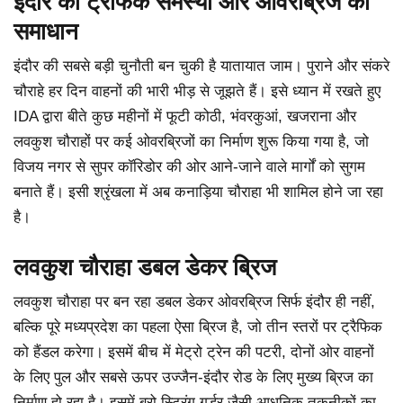
इंदौर की ट्रैफिक समस्या और ओवरब्रिज का
समाधान
इंदौर की सबसे बड़ी चुनौती बन चुकी है यातायात जाम। पुराने और संकरे
चौराहे हर दिन वाहनों की भारी भीड़ से जूझते हैं। इसे ध्यान में रखते हुए
IDA द्वारा बीते कुछ महीनों में फूटी कोठी, भंवरकुआं, खजराना और
लवकुश चौराहों पर कई ओवरब्रिजों का निर्माण शुरू किया गया है, जो
विजय नगर से सुपर कॉरिडोर की ओर आने-जाने वाले मार्गों को सुगम
बनाते हैं। इसी श्रृंखला में अब कनाड़िया चौराहा भी शामिल होने जा रहा
है।
लवकुश चौराहा डबल डेकर ब्रिज
लवकुश चौराहा पर बन रहा डबल डेकर ओवरब्रिज सिर्फ इंदौर ही नहीं,
बल्कि पूरे मध्यप्रदेश का पहला ऐसा ब्रिज है, जो तीन स्तरों पर ट्रैफिक
को हैंडल करेगा। इसमें बीच में मेट्रो ट्रेन की पटरी, दोनों ओर वाहनों
के लिए पुल और सबसे ऊपर उज्जैन-इंदौर रोड के लिए मुख्य ब्रिज का
निर्माण हो रहा है। इसमें ब्रो स्ट्रिंग गर्डर जैसी आधुनिक तकनीकों का