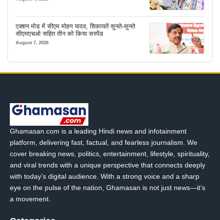
एक्शन मोड में सीएम मोहन यादव, शिकायतें सुनते-सुनते
सीएमएचओ सहित तीन को किया सस्पेंड
August 7, 2026
Ghamasan.com is a leading Hindi news and infotainment
platform, delivering fast, factual, and fearless journalism. We
cover breaking news, politics, entertainment, lifestyle, spirituality,
and viral trends with a unique perspective that connects deeply
with today’s digital audience. With a strong voice and a sharp
eye on the pulse of the nation, Ghamasan is not just news—it’s
a movement.