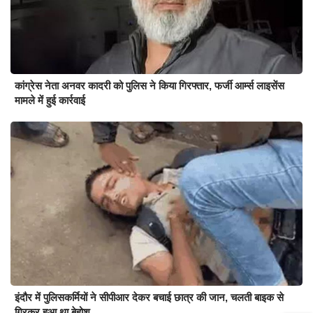
कांग्रेस नेता अनवर कादरी को पुलिस ने किया गिरफ्तार, फर्जी आर्म्स लाइसेंस
मामले में हुई कार्रवाई
इंदौर में पुलिसकर्मियों ने सीपीआर देकर बचाई छात्र की जान, चलती बाइक से
गिरकर हुआ था बेहोश