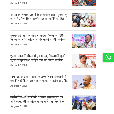
सफर
August 7, 2026
कोसा की चमक अब वैश्विक बाजार तक: मुख्यमंत्री
साय ने लॉन्च किया छत्तीसगढ़ का प्रीमियम हैंडलूम
ब्रांड ‘कोशल फैब’
August 7, 2026
मुख्यमंत्री साय ने महतारी वंदन योजना की 30वीं
किश्त की राशि महिलाओं के खातों में की अंतरित
August 7, 2026
एक्शन मोड में सीएम मोहन यादव, शिकायतें सुनते-
सुनते सीएमएचओ सहित तीन को किया सस्पेंड
August 7, 2026
योगी सरकार की पहल पर उच्च शिक्षा संस्थानों में
स्थापित होंगी ‘भारतीय ज्ञान परंपरा संवर्धन शोधपीठ
August 7, 2026
कर्मचारियों-अधिकारियों ने किया मुख्यमंत्री का
अभिनंदन, सीएम मोहन यादव बोले- आपके खिले
चेहरे देखकर आनंद आता है
August 7, 2026