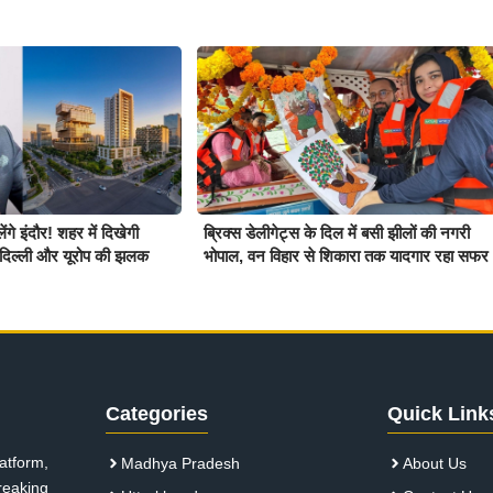
गे इंदौर! शहर में दिखेगी
ब्रिक्स डेलीगेट्स के दिल में बसी झीलों की नगरी
बई, दिल्ली और यूरोप की झलक
भोपाल, वन विहार से शिकारा तक यादगार रहा सफर
Categories
Quick Link
atform,
Madhya Pradesh
About Us
breaking