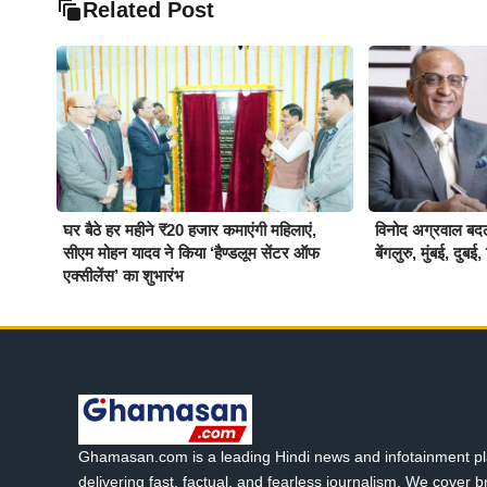
Related Post
घर बैठे हर महीने ₹20 हजार कमाएंगी महिलाएं,
विनोद अग्रवाल बदलें
सीएम मोहन यादव ने किया ‘हैण्डलूम सेंटर ऑफ
बेंगलुरु, मुंबई, दु
एक्सीलेंस’ का शुभारंभ
Ghamasan.com is a leading Hindi news and infotainment pl
delivering fast, factual, and fearless journalism. We cover 