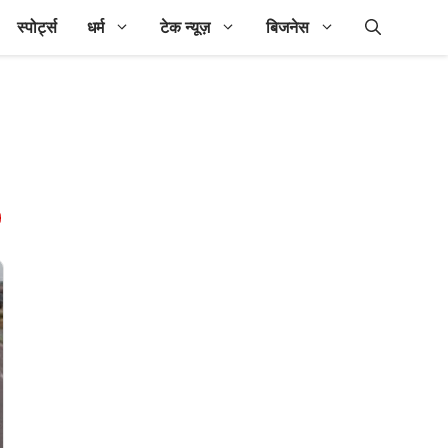
स्पोर्ट्स
धर्म
टेक न्यूज़
बिजनेस