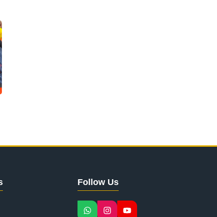
s
Follow Us