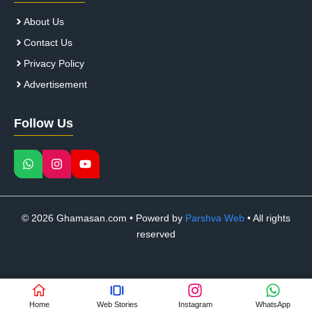
About Us
Contact Us
Privacy Policy
Advertisement
Follow Us
© 2026 Ghamasan.com • Powerd by
Parshva Web
• All rights
reserved
Home
Web Stories
Instagram
WhatsApp