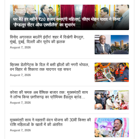
August 8, 2026
घर बैठे हर महीने ₹20 हजार कमाएंगी महिलाएं, सीएम मोहन यादव ने किया
‘हैण्डलूम सेंटर ऑफ एक्सीलेंस’ का शुभारंभ
विनोद अग्रवाल बदलेंगे इंदौर! शहर में दिखेगी बेंगलुरु,
मुंबई, दुबई, दिल्ली और यूरोप की झलक
August 7, 2026
ब्रिक्स डेलीगेट्स के दिल में बसी झीलों की नगरी भोपाल,
वन विहार से शिकारा तक यादगार रहा सफर
August 7, 2026
कोसा की चमक अब वैश्विक बाजार तक: मुख्यमंत्री साय
ने लॉन्च किया छत्तीसगढ़ का प्रीमियम हैंडलूम ब्रांड
‘कोशल फैब’
August 7, 2026
मुख्यमंत्री साय ने महतारी वंदन योजना की 30वीं किश्त की
राशि महिलाओं के खातों में की अंतरित
August 7, 2026