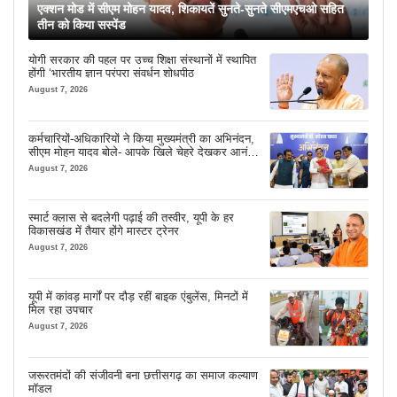
एक्शन मोड में सीएम मोहन यादव, शिकायतें सुनते-सुनते सीएमएचओ सहित
तीन को किया सस्पेंड
योगी सरकार की पहल पर उच्च शिक्षा संस्थानों में स्थापित
होंगी ‘भारतीय ज्ञान परंपरा संवर्धन शोधपीठ
August 7, 2026
कर्मचारियों-अधिकारियों ने किया मुख्यमंत्री का अभिनंदन,
सीएम मोहन यादव बोले- आपके खिले चेहरे देखकर आनंद
आता है
August 7, 2026
स्मार्ट क्लास से बदलेगी पढ़ाई की तस्वीर, यूपी के हर
विकासखंड में तैयार होंगे मास्टर ट्रेनर
August 7, 2026
यूपी में कांवड़ मार्गों पर दौड़ रहीं बाइक एंबुलेंस, मिनटों में
मिल रहा उपचार
August 7, 2026
जरूरतमंदों की संजीवनी बना छत्तीसगढ़ का समाज कल्याण
मॉडल