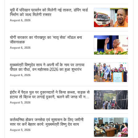
यूपी में परिवहन प्रवर्तन को मिलेगी नई ताकत, डंपिंग यार्ड
निर्माण को जल्द मिलेगी रफ्तार
August 6, 2026
योगी सरकार का गोरखपुर का ‘मातृ सेवा’ मॉडल बना
जीवनरक्षक
August 6, 2026
मुख्यमंत्री विष्णुदेव साय ने अपनी माँ के नाम पर लगाया
पीपल का पौधा, वन महोत्सव-2026 का हुआ शुभारंभ
August 6, 2026
इंदौर में पैदल पुल पर दुकानदारों ने किया कब्जा, सड़क से
हटाया तो ब्रिज पर लगाई दुकानें, चलने की जगह भी नहीं
मिल रही
August 5, 2026
कर्तव्यनिष्ठ होकर जनसेवा एवं सुशासन के लिए जमीनी
स्तर पर करें बेहतर कार्य: मुख्यमंत्री विष्णु देव साय
August 5, 2026