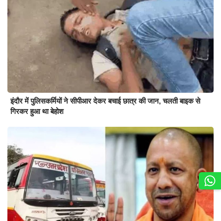
इंदौर में पुलिसकर्मियों ने सीपीआर देकर बचाई छात्र की जान, चलती बाइक से
गिरकर हुआ था बेहोश