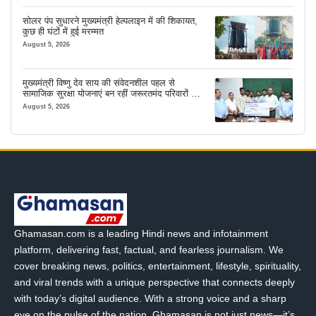
सोलर पंप सुधारने मुख्यमंत्री हेल्पलाइन में की शिकायत,
कुछ ही घंटों में हुई मरम्मत
August 5, 2026
मुख्यमंत्री विष्णु देव साय की संवेदनशील पहल से
सामाजिक सुरक्षा योजनाएं बन रहीं जरूरतमंद परिवारों का
मजबूत सहारा
August 5, 2026
Ghamasan.com is a leading Hindi news and infotainment
platform, delivering fast, factual, and fearless journalism. We
cover breaking news, politics, entertainment, lifestyle, spirituality,
and viral trends with a unique perspective that connects deeply
with today’s digital audience. With a strong voice and a sharp
eye on the pulse of the nation, Ghamasan is not just news—it’s