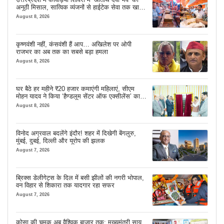
अनूठी मिसाल, सात्विक व्यंजनों से हाईटेक सेवा तक खास
इंतजाम
August 8, 2026
कृष्णवंशी नहीं, कंसवंशी हैं आप… अखिलेश पर ओपी
राजभर का अब तक का सबसे बड़ा हमला
August 8, 2026
घर बैठे हर महीने ₹20 हजार कमाएंगी महिलाएं, सीएम
मोहन यादव ने किया ‘हैण्डलूम सेंटर ऑफ एक्सीलेंस’ का
शुभारंभ
August 8, 2026
विनोद अग्रवाल बदलेंगे इंदौर! शहर में दिखेगी बेंगलुरु,
मुंबई, दुबई, दिल्ली और यूरोप की झलक
August 7, 2026
ब्रिक्स डेलीगेट्स के दिल में बसी झीलों की नगरी भोपाल,
वन विहार से शिकारा तक यादगार रहा सफर
August 7, 2026
कोसा की चमक अब वैश्विक बाजार तक: मुख्यमंत्री साय