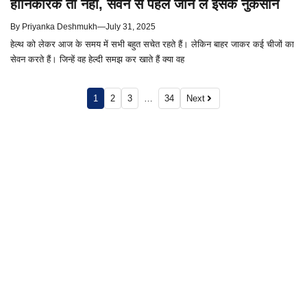
हानिकारक तो नहीं, सेवन से पहले जान ले इसके नुकसान
By
Priyanka Deshmukh
—
July 31, 2025
हेल्थ को लेकर आज के समय में सभी बहुत सचेत रहते हैं। लेकिन बाहर जाकर कई चीजों का
सेवन करते हैं। जिन्हें वह हेल्दी समझ कर खाते हैं क्या वह
1
2
3
…
34
Next