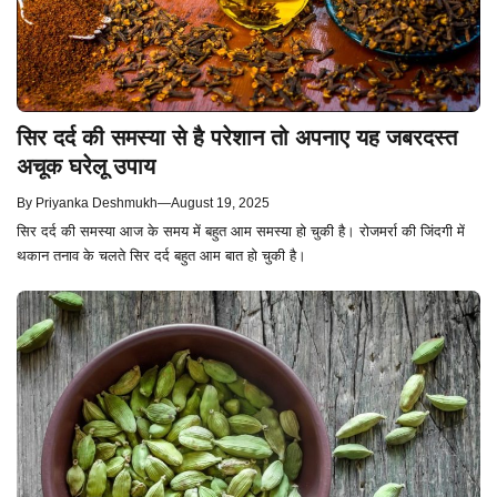
सिर दर्द की समस्या से है परेशान तो अपनाए यह जबरदस्त
अचूक घरेलू उपाय
By
Priyanka Deshmukh
—
August 19, 2025
सिर दर्द की समस्या आज के समय में बहुत आम समस्या हो चुकी है। रोजमर्रा की जिंदगी में
थकान तनाव के चलते सिर दर्द बहुत आम बात हो चुकी है।