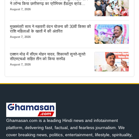
ने लॉन्च किया छत्तीसगढ़ का प्रीमियम हैंडलूम ब्रांड
‘कोशल फैब’
August 7, 2026
मुख्यमंत्री साय ने महतारी वंदन योजना की 30वीं किश्त की
राशि महिलाओं के खातों में की अंतरित
August 7, 2026
एक्शन मोड में सीएम मोहन यादव, शिकायतें सुनते-सुनते
सीएमएचओ सहित तीन को किया सस्पेंड
August 7, 2026
Ghamasan.com is a leading Hindi news and infotainment
platform, delivering fast, factual, and fearless journalism. We
cover breaking news, politics, entertainment, lifestyle, spirituality,