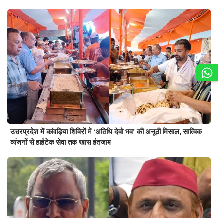
उत्तरप्रदेश में कांवड़िया शिविरों में ‘अतिथि देवो भव’ की अनूठी मिसाल, सात्विक
व्यंजनों से हाईटेक सेवा तक खास इंतजाम