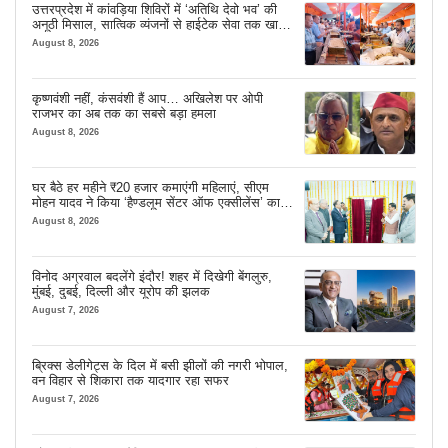
उत्तरप्रदेश में कांवड़िया शिविरों में ‘अतिथि देवो भव’ की
अनूठी मिसाल, सात्विक व्यंजनों से हाईटेक सेवा तक खास
इंतजाम
August 8, 2026
कृष्णवंशी नहीं, कंसवंशी हैं आप… अखिलेश पर ओपी
राजभर का अब तक का सबसे बड़ा हमला
August 8, 2026
घर बैठे हर महीने ₹20 हजार कमाएंगी महिलाएं, सीएम
मोहन यादव ने किया ‘हैण्डलूम सेंटर ऑफ एक्सीलेंस’ का
शुभारंभ
August 8, 2026
विनोद अग्रवाल बदलेंगे इंदौर! शहर में दिखेगी बेंगलुरु,
मुंबई, दुबई, दिल्ली और यूरोप की झलक
August 7, 2026
ब्रिक्स डेलीगेट्स के दिल में बसी झीलों की नगरी भोपाल,
वन विहार से शिकारा तक यादगार रहा सफर
August 7, 2026