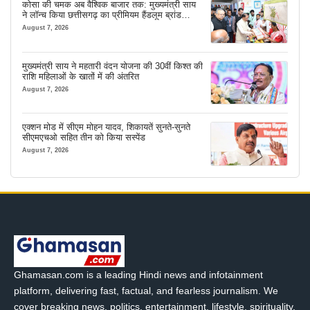
कोसा की चमक अब वैश्विक बाजार तक: मुख्यमंत्री साय
ने लॉन्च किया छत्तीसगढ़ का प्रीमियम हैंडलूम ब्रांड
‘कोशल फैब’
August 7, 2026
मुख्यमंत्री साय ने महतारी वंदन योजना की 30वीं किश्त की
राशि महिलाओं के खातों में की अंतरित
August 7, 2026
एक्शन मोड में सीएम मोहन यादव, शिकायतें सुनते-सुनते
सीएमएचओ सहित तीन को किया सस्पेंड
August 7, 2026
Ghamasan.com is a leading Hindi news and infotainment
platform, delivering fast, factual, and fearless journalism. We
cover breaking news, politics, entertainment, lifestyle, spirituality,