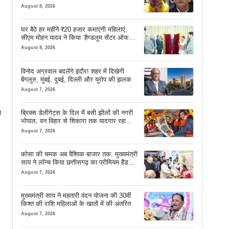
August 8, 2026
घर बैठे हर महीने ₹20 हजार कमाएंगी महिलाएं,
सीएम मोहन यादव ने किया ‘हैण्डलूम सेंटर ऑफ
एक्सीलेंस’ का शुभारंभ
August 8, 2026
विनोद अग्रवाल बदलेंगे इंदौर! शहर में दिखेगी
बेंगलुरु, मुंबई, दुबई, दिल्ली और यूरोप की झलक
August 7, 2026
ब्रिक्स डेलीगेट्स के दिल में बसी झीलों की नगरी
ा
भोपाल, वन विहार से शिकारा तक यादगार रहा
सफर
August 7, 2026
कोसा की चमक अब वैश्विक बाजार तक: मुख्यमंत्री
साय ने लॉन्च किया छत्तीसगढ़ का प्रीमियम हैंडलूम
ब्रांड ‘कोशल फैब’
August 7, 2026
मुख्यमंत्री साय ने महतारी वंदन योजना की 30वीं
किश्त की राशि महिलाओं के खातों में की अंतरित
August 7, 2026