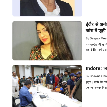
इंदौर से अन
जांच में जुटी
By
Deepak Mee
मध्यप्रदेश की आर्
बता दें कि, यहां ए
Indore: जनस
By
Bhawna Cho
इंदौर। इंदौर के कं
एक नई रफ्तार मिलन