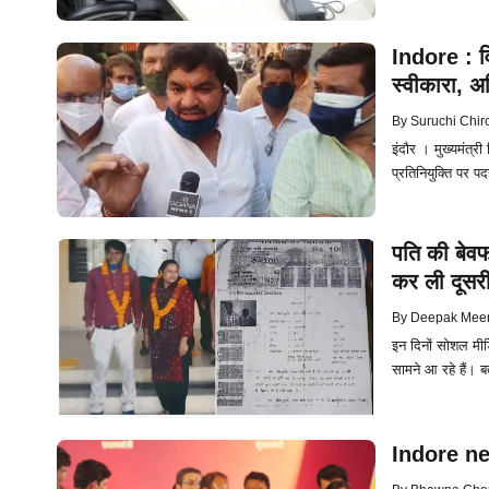
Indore : वि
स्वीकारा, अध
By
Suruchi Chir
इंदौर । मुख्यमंत्र
प्रतिनियुक्ति पर 
पति की बेवफ
कर ली दूसरी 
By
Deepak Mee
इन दिनों सोशल मीड
सामने आ रहे हैं। ब
Indore new