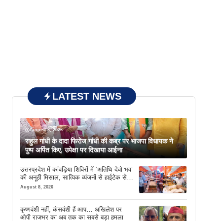
LATEST NEWS
August 8, 2026
राहुल गांधी के दादा फिरोज गांधी की कब्र पर भाजपा विधायक ने
पुष्प अर्पित किए, उपेक्षा पर दिखाया आईना
उत्तरप्रदेश में कांवड़िया शिविरों में ‘अतिथि देवो भव’
की अनूठी मिसाल, सात्विक व्यंजनों से हाईटेक सेवा
तक खास इंतजाम
August 8, 2026
कृष्णवंशी नहीं, कंसवंशी हैं आप… अखिलेश पर
ओपी राजभर का अब तक का सबसे बड़ा हमला