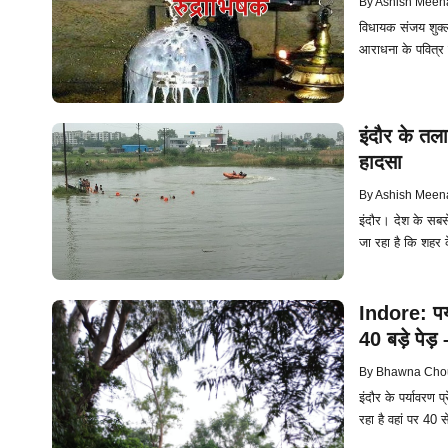
By
Ashish Meen
विधायक संजय शुक्ल
आराधना के पवित्र 
इंदौर के तला
हादसा
By
Ashish Meen
इंदौर। देश के सबस
जा रहा है कि शहर 
Indore: पर्य
40 बड़े पेड़ 
By
Bhawna Cho
इंदौर के पर्यावरण 
रहा है वहां पर 40