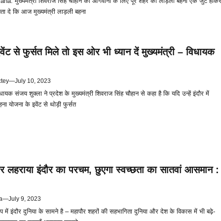
na: मुख्यमंत्री शिवराज सिंह चौहान की आगवानी के लिए पूरे शहर की लाड़ली बहना एक जुट होक
बता दे कि आज मुख्यमंत्री लाड़ली बहना
ंट से फुर्सत मिले तो इस ओर भी ध्यान दें मुख्यमंत्री – विधायक
ctey
—
July 10, 2023
धायक संजय शुक्ला ने प्रदेश के मुख्यमंत्री शिवराज सिंह चौहान से कहा है कि यदि उन्हें इंदौर में
 योजना के इवेंट से थोड़ी फुर्सत
र लहराया इंदौर का परचम, छुएगा स्वच्छता का सातवां आसमान :
a
—
July 9, 2023
 में इंदौर दुनिया के सामने है – महापौर शहरों की सहभागिता दुनिया और देश के विकास में भी बढ़े-