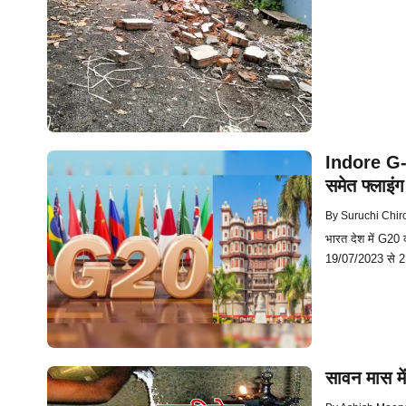
Indore G-20 
समेत फ्लाइंग
By
Suruchi Chir
भारत देश में G20 क
19/07/2023 से 21/
सावन मास मे