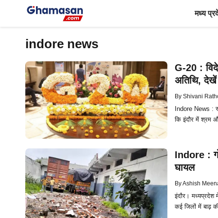
Skip
मध्य प्र
to
content
indore news
G-20 : विदे
अतिथि, देखे
By
Shivani Rath
Indore News : स्व
कि इंदौर में श्रम
Indore : गो
घायल
By
Ashish Meen
इंदौर। मध्यप्रदेश 
कई जिलों में बाढ़ 