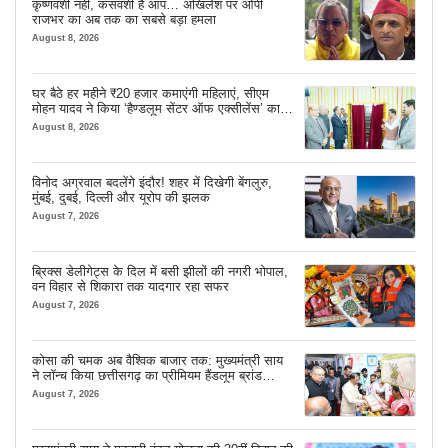
कृष्णवंशी नहीं, कंसवंशी हैं आप… अखिलेश पर ओपी
राजभर का अब तक का सबसे बड़ा हमला
August 8, 2026
घर बैठे हर महीने ₹20 हजार कमाएंगी महिलाएं, सीएम
मोहन यादव ने किया ‘हैण्डलूम सेंटर ऑफ एक्सीलेंस’ का
शुभारंभ
August 8, 2026
विनोद अग्रवाल बदलेंगे इंदौर! शहर में दिखेगी बेंगलुरु,
मुंबई, दुबई, दिल्ली और यूरोप की झलक
August 7, 2026
ब्रिक्स डेलीगेट्स के दिल में बसी झीलों की नगरी भोपाल,
वन विहार से शिकारा तक यादगार रहा सफर
August 7, 2026
कोसा की चमक अब वैश्विक बाजार तक: मुख्यमंत्री साय
ने लॉन्च किया छत्तीसगढ़ का प्रीमियम हैंडलूम ब्रांड
‘कोशल फैब’
August 7, 2026