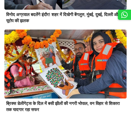
विनोद अग्रवाल बदलेंगे इंदौर! शहर में दिखेगी बेंगलुरु, मुंबई, दुबई, दिल्ली और
यूरोप की झलक
ब्रिक्स डेलीगेट्स के दिल में बसी झीलों की नगरी भोपाल, वन विहार से शिकारा
तक यादगार रहा सफर