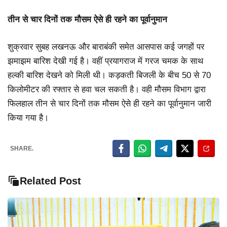
तीन से चार दिनों तक मौसम ऐसे ही रहने का पूर्वानुमान
शुक्रवार सुबह लखनऊ और बाराबंकी समेत आसपास कई जगहों पर
झमाझम बारिश देखी गई है। वहीं प्रयागराज में गरज चमक के साथ
हल्की बारिश देखने को मिली थी। कड़कती बिजली के बीच 50 से 70
किलोमीटर की रफ्तार से हवा चल सकती है। वही मौसम विभाग द्वारा
फिलहाल तीन से चार दिनों तक मौसम ऐसे ही रहने का पूर्वानुमान जारी
किया गया है।
SHARE.
Related Post