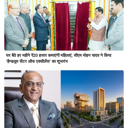
घर बैठे हर महीने ₹20 हजार कमाएंगी महिलाएं, सीएम मोहन यादव ने किया
‘हैण्डलूम सेंटर ऑफ एक्सीलेंस’ का शुभारंभ