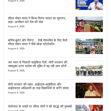
August 9, 2026
सीएम मोहन यादव ने किया तिरंगा यात्रा का शुभारंभ,
कहा- आजीवन करें देश की सेवा
August 9, 2026
बारिश-बुलेट और तिरंगा… देखें देशभक्ति के लिए कैसे
सीएम मोहन यादव ने पीछे छोड़ा प्रोटोकॉल
August 9, 2026
जन भवन से निकली साइकिल रैली, योगी सरकार की
नशामुक्त उत्तर प्रदेश की मुहिम में बढ़ रही आम लोगों की
भागीदारी
August 8, 2026
योगी सरकार की पहलः आईएएस-आईपीएस और
आईएफएस अधिकारी हर माह विद्यार्थियों से करेंगे संवाद
August 8, 2026
भोलेनाथ के भक्तों पर सीएम योगी ने की श्रद्धा की पुष्पवर्षा
August 8, 2026