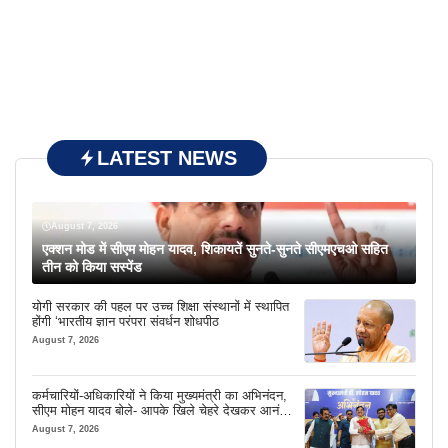
LATEST NEWS
August 7, 2026
एक्शन मोड में सीएम मोहन यादव, शिकायतें सुनते-सुनते सीएमएचओ सहित
तीन को किया सस्पेंड
योगी सरकार की पहल पर उच्च शिक्षा संस्थानों में स्थापित
होंगी ‘भारतीय ज्ञान परंपरा संवर्धन शोधपीठ
August 7, 2026
कर्मचारियों-अधिकारियों ने किया मुख्यमंत्री का अभिनंदन,
सीएम मोहन यादव बोले- आपके खिले चेहरे देखकर आनंद
आता है
August 7, 2026