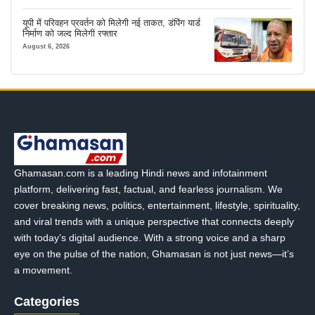
यूपी में परिवहन प्रवर्तन को मिलेगी नई ताकत, डंपिंग यार्ड
निर्माण को जल्द मिलेगी रफ्तार
August 6, 2026
Ghamasan.com is a leading Hindi news and infotainment
platform, delivering fast, factual, and fearless journalism. We
cover breaking news, politics, entertainment, lifestyle, spirituality,
and viral trends with a unique perspective that connects deeply
with today’s digital audience. With a strong voice and a sharp
eye on the pulse of the nation, Ghamasan is not just news—it’s
a movement.
Categories