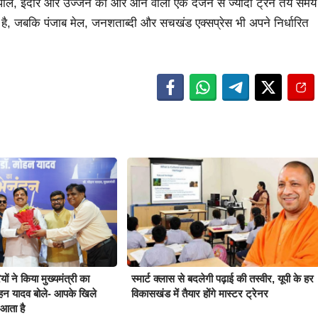
पाल, इंदौर और उज्जैन की ओर आने वाली एक दर्जन से ज्यादा ट्रेनें तय समय
़ा है, जबकि पंजाब मेल, जनशताब्दी और सचखंड एक्सप्रेस भी अपने निर्धारित
ों ने किया मुख्यमंत्री का
स्मार्ट क्लास से बदलेगी पढ़ाई की तस्वीर, यूपी के हर
हन यादव बोले- आपके खिले
विकासखंड में तैयार होंगे मास्टर ट्रेनर
आता है