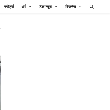
स्पोर्ट्स
धर्म
टेक न्यूज़
बिजनेस