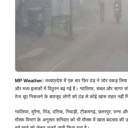
MP Weather:
मध्यप्रदेश में एक बार फिर ठंड ने जोर पकड़ लिया 
और मध्य इलाकों में ठिठुरन बढ़ गई है। ग्वालियर, चंबल और सागर स
तेज धूप निकलने के बावजूद लोगों को ठंड से कोई खास राहत नहीं म
ग्वालियर, मुरैना, भिंड, दतिया, निवाड़ी, टीकमगढ़, छतरपुर, पन्न
मौसम विभाग के अनुसार शनिवार को भी मौसम में खास बदलाव की उम्म
बने रहने को लेकर अलर्ट जारी किया गया है।