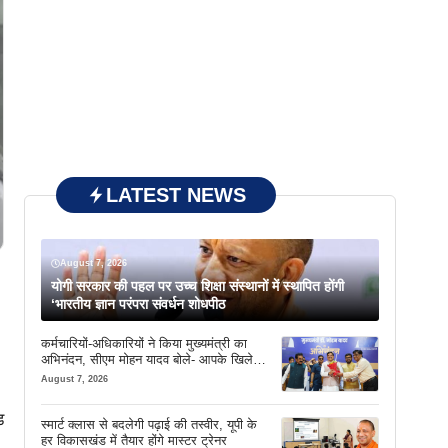
LATEST NEWS
August 7, 2026
योगी सरकार की पहल पर उच्च शिक्षा संस्थानों में स्थापित होंगी
‘भारतीय ज्ञान परंपरा संवर्धन शोधपीठ
कर्मचारियों-अधिकारियों ने किया मुख्यमंत्री का
अभिनंदन, सीएम मोहन यादव बोले- आपके खिले
चेहरे देखकर आनंद आता है
August 7, 2026
ड
स्मार्ट क्लास से बदलेगी पढ़ाई की तस्वीर, यूपी के
हर विकासखंड में तैयार होंगे मास्टर ट्रेनर