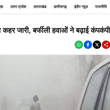
देश
उत्तर प्रदेश
उत्तराखंड
छत्तीसगढ़
इंदौर न्यूज़
राजनीति
हर जारी, बर्फीली हवाओं ने बढ़ाई कंपकंपी