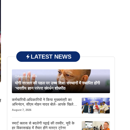
LATEST NEWS
August 7, 2026
योगी सरकार की पहल पर उच्च शिक्षा संस्थानों में स्थापित होंगी
‘भारतीय ज्ञान परंपरा संवर्धन शोधपीठ
कर्मचारियों-अधिकारियों ने किया मुख्यमंत्री का
न
अभिनंदन, सीएम मोहन यादव बोले- आपके खिले
चेहरे देखकर आनंद आता है
August 7, 2026
स्मार्ट क्लास से बदलेगी पढ़ाई की तस्वीर, यूपी के
हर विकासखंड में तैयार होंगे मास्टर ट्रेनर