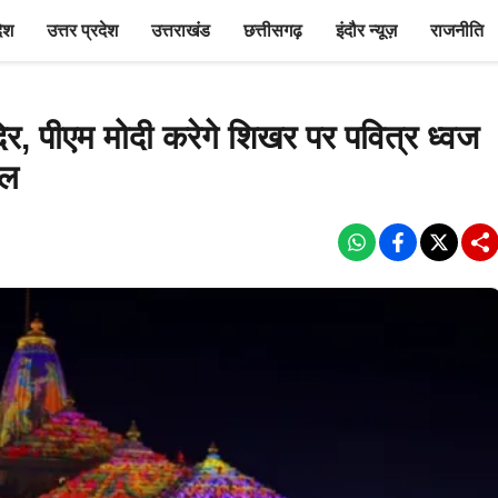
देश
उत्तर प्रदेश
उत्तराखंड
छत्तीसगढ़
इंदौर न्यूज़
राजनीति
िर, पीएम मोदी करेगे शिखर पर पवित्र ध्वज
ील