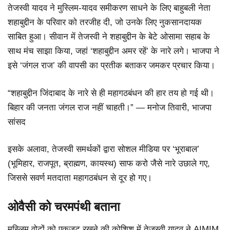
तेजस्वी यादव ने मुस्लिम-यादव समीकरण साधने के लिए बाहुबली नेता
शहाबुद्दीन के परिवार को तरजीह दी, जो उनके लिए नुकसानदायक
साबित हुआ। सीवान में तेजस्वी ने शहाबुद्दीन के बेटे ओसामा सहाब के
साथ मंच साझा किया, जहां ‘शहाबुद्दीन अमर रहें’ के नारे लगे। भाजपा ने
इसे ‘जंगल राज’ की वापसी का प्रतीक बताकर जमकर प्रचार किया।
“शहाबुद्दीन जिंदाबाद के नारे से ही महागठबंधन की हार तय हो गई थी।
बिहार की जनता जंगल राज नहीं चाहती।” — मनोज तिवारी, भाजपा
सांसद
इसके अलावा, तेजस्वी समर्थकों द्वारा सोशल मीडिया पर ‘भूराबाल’
(भूमिहार, राजपूत, ब्राह्मण, कायस्थ) साफ करो जैसे नारे उछाले गए,
जिससे सवर्ण मतदाता महागठबंधन से दूर हो गए।
ओवैसी को चरमपंथी बताना
मुस्लिम वोटों को एकजुट रखने की कोशिश में तेजस्वी यादव ने AIMIM