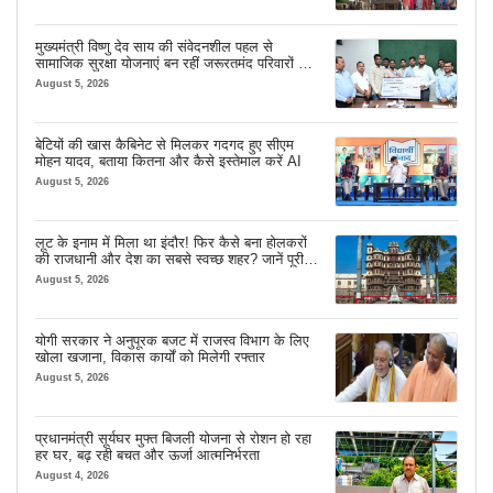
मुख्यमंत्री विष्णु देव साय की संवेदनशील पहल से
सामाजिक सुरक्षा योजनाएं बन रहीं जरूरतमंद परिवारों का
मजबूत सहारा
August 5, 2026
बेटियों की खास कैबिनेट से मिलकर गदगद हुए सीएम
मोहन यादव, बताया कितना और कैसे इस्तेमाल करें AI
August 5, 2026
लूट के इनाम में मिला था इंदौर! फिर कैसे बना होलकरों
की राजधानी और देश का सबसे स्वच्छ शहर? जानें पूरी
कहानी
August 5, 2026
योगी सरकार ने अनुपूरक बजट में राजस्व विभाग के लिए
खोला खजाना, विकास कार्यों को मिलेगी रफ्तार
August 5, 2026
प्रधानमंत्री सूर्यघर मुफ्त बिजली योजना से रोशन हो रहा
हर घर, बढ़ रही बचत और ऊर्जा आत्मनिर्भरता
August 4, 2026