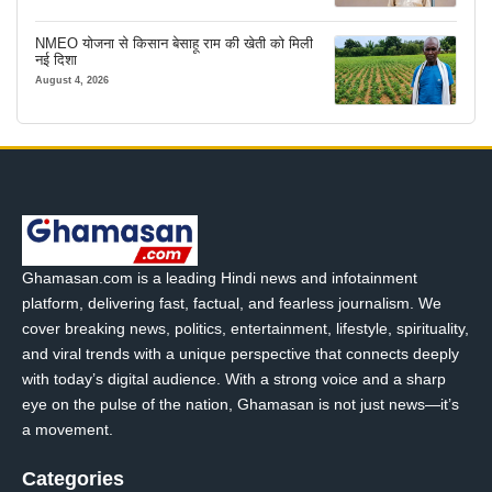
NMEO योजना से किसान बेसाहू राम की खेती को मिली
नई दिशा
August 4, 2026
Ghamasan.com is a leading Hindi news and infotainment
platform, delivering fast, factual, and fearless journalism. We
cover breaking news, politics, entertainment, lifestyle, spirituality,
and viral trends with a unique perspective that connects deeply
with today’s digital audience. With a strong voice and a sharp
eye on the pulse of the nation, Ghamasan is not just news—it’s
a movement.
Categories