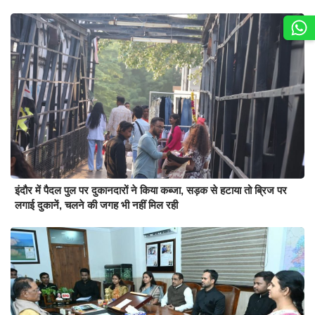
इंदौर में पैदल पुल पर दुकानदारों ने किया कब्जा, सड़क से हटाया तो ब्रिज पर
लगाई दुकानें, चलने की जगह भी नहीं मिल रही