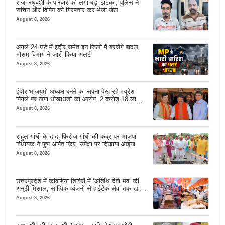
राजा रघुवंशी के परिवार को लगा बड़ा झटका, पुलिस ने
सचिन और विपिन को गिरफ्तार कर भेजा जेल
August 8, 2026
अगले 24 घंटे में इंदौर समेत इन जिलों में बरसेंगे बादल,
मौसम विभाग ने जारी किया अलर्ट
August 8, 2026
इंदौर भाजयुमो अध्यक्ष बनने का सपना देख रहे मयूरेश
पिंगले पर लगा धोखाधड़ी का आरोप, 2 करोड़ 18 लाख
लेने के बाद भी नहीं दिया जमीन का कब्जा
August 8, 2026
राहुल गांधी के दादा फिरोज गांधी की कब्र पर भाजपा
विधायक ने पुष्प अर्पित किए, उपेक्षा पर दिखाया आईना
August 8, 2026
उत्तरप्रदेश में कांवड़िया शिविरों में ‘अतिथि देवो भव’ की
अनूठी मिसाल, सात्विक व्यंजनों से हाईटेक सेवा तक खास
इंतजाम
August 8, 2026