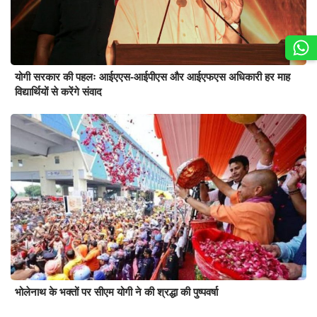
योगी सरकार की पहलः आईएएस-आईपीएस और आईएफएस अधिकारी हर माह
विद्यार्थियों से करेंगे संवाद
भोलेनाथ के भक्तों पर सीएम योगी ने की श्रद्धा की पुष्पवर्षा