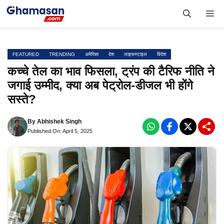
Skip
Me
to
content
FEATURED
TRENDING
अमेरिका
देश
लाइफस्टाइल
विदेश
कच्चे तेल का भाव फिसला, ट्रंप की टैरिफ नीति ने
जगाई उम्मीद, क्या अब पेट्रोल-डीजल भी होंगे
सस्ते?
By
Abhishek Singh
Published On: April 5, 2025