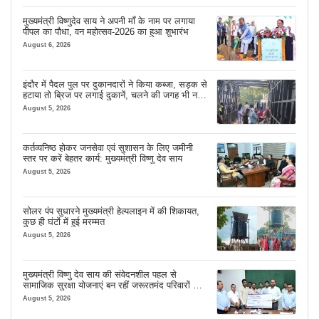
मुख्यमंत्री विष्णुदेव साय ने अपनी माँ के नाम पर लगाया
पीपल का पौधा, वन महोत्सव-2026 का हुआ शुभारंभ
August 6, 2026
इंदौर में पैदल पुल पर दुकानदारों ने किया कब्जा, सड़क से
हटाया तो ब्रिज पर लगाई दुकानें, चलने की जगह भी नहीं
मिल रही
August 5, 2026
कर्तव्यनिष्ठ होकर जनसेवा एवं सुशासन के लिए जमीनी
स्तर पर करें बेहतर कार्य: मुख्यमंत्री विष्णु देव साय
August 5, 2026
सोलर पंप सुधारने मुख्यमंत्री हेल्पलाइन में की शिकायत,
कुछ ही घंटों में हुई मरम्मत
August 5, 2026
मुख्यमंत्री विष्णु देव साय की संवेदनशील पहल से
सामाजिक सुरक्षा योजनाएं बन रहीं जरूरतमंद परिवारों का
मजबूत सहारा
August 5, 2026