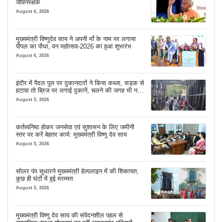
जीवनरक्षक
August 6, 2026
मुख्यमंत्री विष्णुदेव साय ने अपनी माँ के नाम पर लगाया
पीपल का पौधा, वन महोत्सव-2026 का हुआ शुभारंभ
August 6, 2026
इंदौर में पैदल पुल पर दुकानदारों ने किया कब्जा, सड़क से
हटाया तो ब्रिज पर लगाई दुकानें, चलने की जगह भी नहीं
मिल रही
August 5, 2026
कर्तव्यनिष्ठ होकर जनसेवा एवं सुशासन के लिए जमीनी
स्तर पर करें बेहतर कार्य: मुख्यमंत्री विष्णु देव साय
August 5, 2026
सोलर पंप सुधारने मुख्यमंत्री हेल्पलाइन में की शिकायत,
कुछ ही घंटों में हुई मरम्मत
August 5, 2026
मुख्यमंत्री विष्णु देव साय की संवेदनशील पहल से