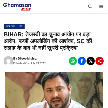
Skip
Me
to
content
अन्य राज्य
देश
BIHAR: तेजस्वी का चुनाव आयोग पर बड़ा
आरोप, फर्जी अपलोडिंग की आशंका, SC की
सलाह के बाद भी नहीं सुधरी प्रक्रिया
By
Dileep Mishra
Published On: July 13, 2025