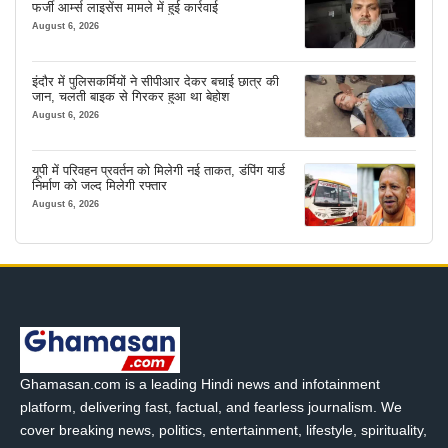
फर्जी आर्म्स लाइसेंस मामले में हुई कार्रवाई
August 6, 2026
इंदौर में पुलिसकर्मियों ने सीपीआर देकर बचाई छात्र की
जान, चलती बाइक से गिरकर हुआ था बेहोश
August 6, 2026
यूपी में परिवहन प्रवर्तन को मिलेगी नई ताकत, डंपिंग यार्ड
निर्माण को जल्द मिलेगी रफ्तार
August 6, 2026
Ghamasan.com is a leading Hindi news and infotainment
platform, delivering fast, factual, and fearless journalism. We
cover breaking news, politics, entertainment, lifestyle, spirituality,