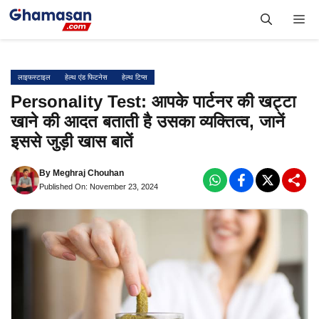
Skip
Me
to
content
लाइफस्टाइल
हेल्थ एंड फिटनेस
हेल्थ टिप्स
Personality Test: आपके पार्टनर की खट्टा
खाने की आदत बताती है उसका व्यक्तित्व, जानें
इससे जुड़ी खास बातें
By
Meghraj Chouhan
Published On: November 23, 2024