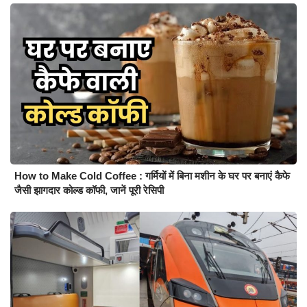
How to Make Cold Coffee : गर्मियों में बिना मशीन के घर पर बनाएं कैफे
जैसी झागदार कोल्ड कॉफी, जानें पूरी रेसिपी