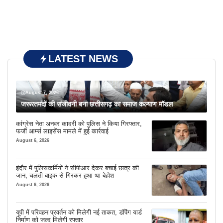
LATEST NEWS
August 7, 2026
जरूरतमंदों की संजीवनी बना छत्तीसगढ़ का समाज कल्याण मॉडल
कांग्रेस नेता अनवर कादरी को पुलिस ने किया गिरफ्तार,
फर्जी आर्म्स लाइसेंस मामले में हुई कार्रवाई
August 6, 2026
इंदौर में पुलिसकर्मियों ने सीपीआर देकर बचाई छात्र की
जान, चलती बाइक से गिरकर हुआ था बेहोश
August 6, 2026
यूपी में परिवहन प्रवर्तन को मिलेगी नई ताकत, डंपिंग यार्ड
निर्माण को जल्द मिलेगी रफ्तार