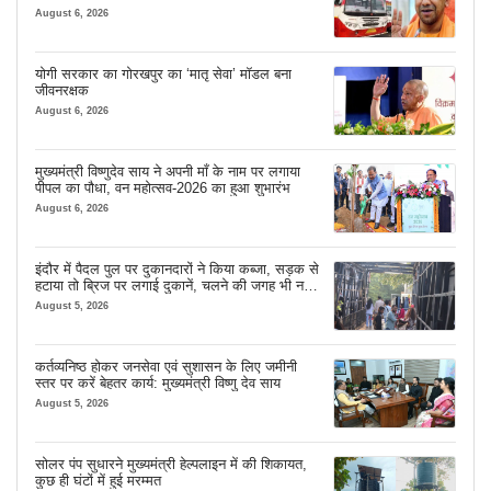
August 6, 2026
योगी सरकार का गोरखपुर का ‘मातृ सेवा’ मॉडल बना
जीवनरक्षक
August 6, 2026
मुख्यमंत्री विष्णुदेव साय ने अपनी माँ के नाम पर लगाया
पीपल का पौधा, वन महोत्सव-2026 का हुआ शुभारंभ
August 6, 2026
इंदौर में पैदल पुल पर दुकानदारों ने किया कब्जा, सड़क से
हटाया तो ब्रिज पर लगाई दुकानें, चलने की जगह भी नहीं
मिल रही
August 5, 2026
कर्तव्यनिष्ठ होकर जनसेवा एवं सुशासन के लिए जमीनी
स्तर पर करें बेहतर कार्य: मुख्यमंत्री विष्णु देव साय
August 5, 2026
सोलर पंप सुधारने मुख्यमंत्री हेल्पलाइन में की शिकायत,
कुछ ही घंटों में हुई मरम्मत