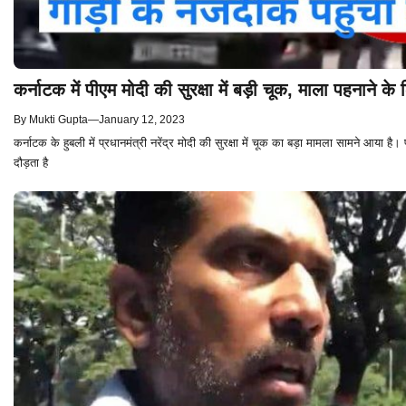
कर्नाटक में पीएम मोदी की सुरक्षा में बड़ी चूक, माला पहनाने के
By
Mukti Gupta
—
January 12, 2023
कर्नाटक के हुबली में प्रधानमंत्री नरेंद्र मोदी की सुरक्षा में चूक का बड़ा मामला सामने आय
दौड़ता है