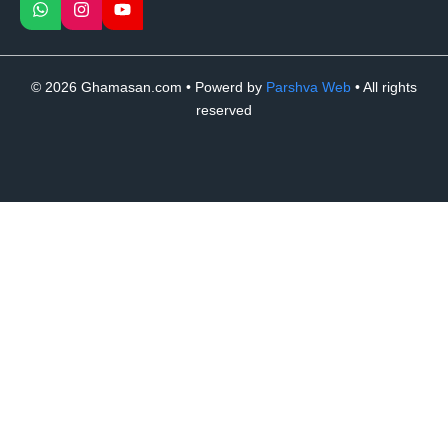
© 2026 Ghamasan.com • Powerd by
Parshva Web
• All rights
reserved