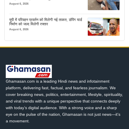
August 6, 2026
यूपी में परिवहन प्रवर्तन को मिलेगी नई ताकत, डंपिंग यार्ड
निर्माण को जल्द मिलेगी रफ्तार
August 6, 2026
Ghamasan.com is a leading Hindi news and infotainment
platform, delivering fast, factual, and fearless journalism. We
cover breaking news, politics, entertainment, lifestyle, spirituality,
and viral trends with a unique perspective that connects deeply
with today’s digital audience. With a strong voice and a sharp
eye on the pulse of the nation, Ghamasan is not just news—it’s
a movement.