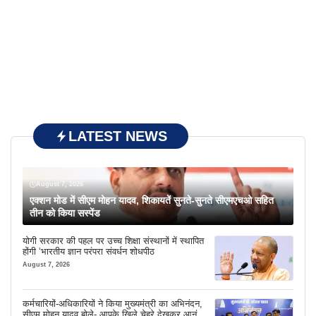
LATEST NEWS
August 7, 2026
एक्शन मोड में सीएम मोहन यादव, शिकायतें सुनते-सुनते सीएमएचओ सहित
तीन को किया सस्पेंड
योगी सरकार की पहल पर उच्च शिक्षा संस्थानों में स्थापित
होंगी ‘भारतीय ज्ञान परंपरा संवर्धन शोधपीठ
August 7, 2026
कर्मचारियों-अधिकारियों ने किया मुख्यमंत्री का अभिनंदन,
सीएम मोहन यादव बोले- आपके खिले चेहरे देखकर आनंद