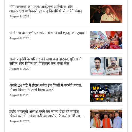
योगी सरकार की पहलः आईएएस-आईपीएस और
आईएफएस अधिकारी हर माह विद्यार्थियों से करेंगे संवाद
August 8, 2026
भोलेनाथ के भक्तों पर सीएम योगी ने की श्रद्धा की पुष्पवर्षा
August 8, 2026
राजा रघुवंशी के परिवार को लगा बड़ा झटका, पुलिस ने
सचिन और विपिन को गिरफ्तार कर भेजा जेल
August 8, 2026
अगले 24 घंटे में इंदौर समेत इन जिलों में बरसेंगे बादल,
मौसम विभाग ने जारी किया अलर्ट
August 8, 2026
इंदौर भाजयुमो अध्यक्ष बनने का सपना देख रहे मयूरेश
पिंगले पर लगा धोखाधड़ी का आरोप, 2 करोड़ 18 लाख
लेने के बाद भी नहीं दिया जमीन का कब्जा
August 8, 2026