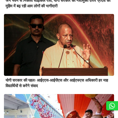
जन भवन से निकली साइकिल रैली, योगी सरकार की नशामुक्त उत्तर प्रदेश की
मुहिम में बढ़ रही आम लोगों की भागीदारी
योगी सरकार की पहलः आईएएस-आईपीएस और आईएफएस अधिकारी हर माह
विद्यार्थियों से करेंगे संवाद