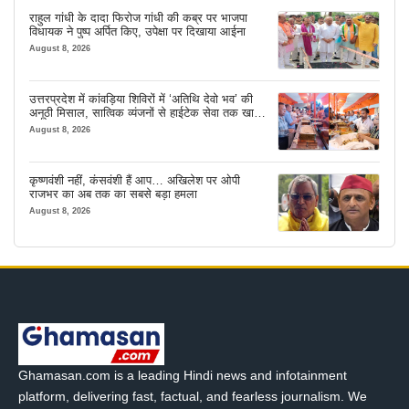
राहुल गांधी के दादा फिरोज गांधी की कब्र पर भाजपा
विधायक ने पुष्प अर्पित किए, उपेक्षा पर दिखाया आईना
August 8, 2026
उत्तरप्रदेश में कांवड़िया शिविरों में ‘अतिथि देवो भव’ की
अनूठी मिसाल, सात्विक व्यंजनों से हाईटेक सेवा तक खास
इंतजाम
August 8, 2026
कृष्णवंशी नहीं, कंसवंशी हैं आप… अखिलेश पर ओपी
राजभर का अब तक का सबसे बड़ा हमला
August 8, 2026
Ghamasan.com is a leading Hindi news and infotainment
platform, delivering fast, factual, and fearless journalism. We