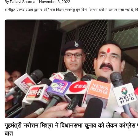
By
Pallavi Sharma
—
November 3, 2022
बालीवुड एक्टर अक्षय कुमार अभिनीत फिल्म रामसेतु इन दिनों सिनेमा घरो में धमाल मचा रही 
गृहमंत्री नरोत्तम मिश्रा ने विधानसभा चुनाव को लेकर कांग्रे
बात