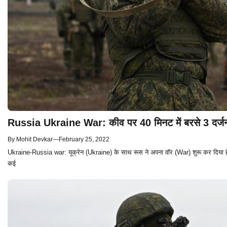
Russia Ukraine War: कीव पर 40 मिनट में बरसे 3 दर्जन 
By
Mohit Devkar
—
February 25, 2022
Ukraine-Russia war: यूक्रेन (Ukraine) के साथ रूस ने अपना वॉर (War) शुरू कर दिया है. ऐसे
कई