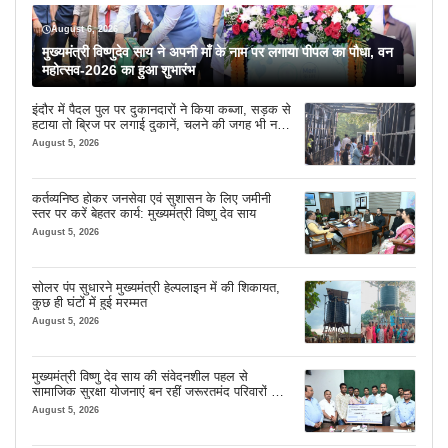
August 6, 2026
मुख्यमंत्री विष्णुदेव साय ने अपनी माँ के नाम पर लगाया पीपल का पौधा, वन
महोत्सव-2026 का हुआ शुभारंभ
इंदौर में पैदल पुल पर दुकानदारों ने किया कब्जा, सड़क से
हटाया तो ब्रिज पर लगाई दुकानें, चलने की जगह भी नहीं
मिल रही
August 5, 2026
कर्तव्यनिष्ठ होकर जनसेवा एवं सुशासन के लिए जमीनी
स्तर पर करें बेहतर कार्य: मुख्यमंत्री विष्णु देव साय
August 5, 2026
सोलर पंप सुधारने मुख्यमंत्री हेल्पलाइन में की शिकायत,
कुछ ही घंटों में हुई मरम्मत
August 5, 2026
मुख्यमंत्री विष्णु देव साय की संवेदनशील पहल से
सामाजिक सुरक्षा योजनाएं बन रहीं जरूरतमंद परिवारों का
मजबूत सहारा
August 5, 2026