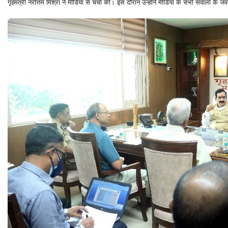
गृहमंत्री नरोत्तम मिश्रा ने मीडिया से चर्चा की। इस दौरान उन्होंने मीडिया के सभी सवालों के