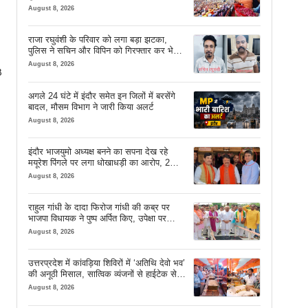
August 8, 2026
राजा रघुवंशी के परिवार को लगा बड़ा झटका,
पुलिस ने सचिन और विपिन को गिरफ्तार कर भेजा
जेल
August 8, 2026
B
अगले 24 घंटे में इंदौर समेत इन जिलों में बरसेंगे
बादल, मौसम विभाग ने जारी किया अलर्ट
August 8, 2026
इंदौर भाजयुमो अध्यक्ष बनने का सपना देख रहे
मयूरेश पिंगले पर लगा धोखाधड़ी का आरोप, 2
करोड़ 18 लाख लेने के बाद भी नहीं दिया जमीन
August 8, 2026
का कब्जा
राहुल गांधी के दादा फिरोज गांधी की कब्र पर
भाजपा विधायक ने पुष्प अर्पित किए, उपेक्षा पर
दिखाया आईना
August 8, 2026
उत्तरप्रदेश में कांवड़िया शिविरों में ‘अतिथि देवो भव’
की अनूठी मिसाल, सात्विक व्यंजनों से हाईटेक सेवा
तक खास इंतजाम
August 8, 2026