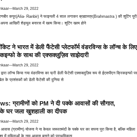
hkaar
—
March 29, 2022
बीर कपूर(Alia- Ranbir) ने फाइनली 4 साल लगाकर ब्रह्मास्त्र(Brahmastra ) की शूटिंग पूरी
 अपना आखिरी शेड्यूल बनारस में खत्म किया। शूटिंग खत्म होने
ेट ने भारत में डेली फैंटेसी प्लेटफॉर्म वंडरविन्स के लॉन्च के लिए
इन्फो के साथ की एक्सक्लुज़िव साझेदारी
hkaar
—
March 29, 2022
्वारा लॉन्च किया गया वंडरविन्स का फ्री डेली फेंटेसी एक्सक्लुज़िव रूप से ईएसपीएन क्रिकइन्फो प
 के प्रशंसकों को डेली फेंटेसी की दुनिया से
s: ग्रामीणों को PM ने दी पक्के आवासों की सौगात,
ई के घर जला खुशहाली का दीपक
hkaar
—
March 29, 2022
ी आवास (ग्रामीण) योजना ने ना केवल जरूरतमंदों के पक्के घर का सपना पूरा किया है, बल्कि महिला
ा में महिलाओं के नाम आवास बनाने को प्राथमिकता