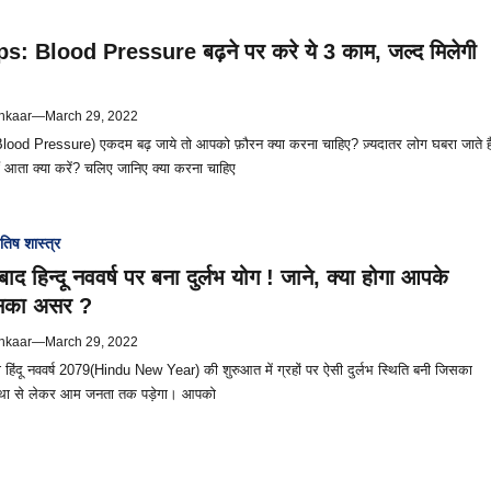
s: Blood Pressure बढ़ने पर करे ये 3 काम, जल्द मिलेगी
hkaar
—
March 29, 2022
ood Pressure) एकदम बढ़ जाये तो आपको फ़ौरन क्या करना चाहिए? ज़्यदातर लोग घबरा जाते है
ं आता क्या करें? चलिए जानिए क्या करना चाहिए
तिष शास्त्र
 हिन्दू नववर्ष पर बना दुर्लभ योग ! जाने, क्या होगा आपके
सका असर ?
hkaar
—
March 29, 2022
ा हिंदू नववर्ष 2079(Hindu New Year) की शुरुआत में ग्रहों पर ऐसी दुर्लभ स्थिति बनी जिसका
स्था से लेकर आम जनता तक पड़ेगा। आपको