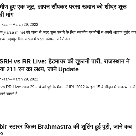
ामीण हुए एक जुट, ज्ञापन सौंपकर परसा खदान को शीघ्र शुरू
ी मांग
hkaar
—
March 29, 2022
(Parsa mine) को जल्द से जल्द शुरू कराने के लिए स्थानीय ग्रामीणों ने अपनी आवाज बुलंद क
े के उदयपुर विकासखंड में परसा कोयला परियोजना
RH vs RR Live: हेटमायर की तूफानी पारी, राजस्थान ने
ा 211 रन का लक्ष्य, जाने Update
hkaar
—
March 29, 2022
RR Live: आज 29 मार्च को पुणे के मैदान में IPL 2022 के इस 15 वें सीज़न में राजस्थान औ
मने सामने हैं
ir स्टारर फिल्म Brahmastra की शूटिंग हुई पूरी, जाने कब
 ?