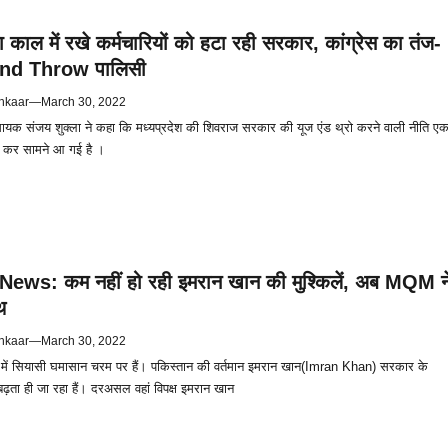
काल में रखे कर्मचारियों को हटा रही सरकार, कांग्रेस का तंज-
 And Throw पालिसी
hkaar
—
March 30, 2022
िधायक संजय शुक्ला ने कहा कि मध्यप्रदेश की शिवराज सरकार की यूज एंड थ्रो करने वाली नीति ए
 कर सामने आ गई है ।
ews: कम नहीं हो रही इमरान खान की मुश्किलें, अब MQM न
थ
hkaar
—
March 30, 2022
न में सियासी घमासान चरम पर हैं। पकिस्तान की वर्तमान इमरान खान(Imran Khan) सरकार के
बढ़ता ही जा रहा हैं। दरअसल वहां विपक्ष इमरान खान