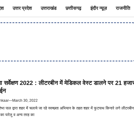
देश
उत्तर प्रदेश
उत्तराखंड
छत्तीसगढ़
इंदौर न्यूज़
राजनीति
ता सर्वेक्षण 2022 : लीटरबीन में मेडिकल वेस्ट डालने पर 21 हजा
ाईन
hkaar
—
March 30, 2022
िभा पाल द्वारा शहर में चलाये जा रहे स्वच्छता अभियान के तहत शहर में फुटपाथ किनारे लगे लीटरबीन
र का घरेलू व अन्य तरह का