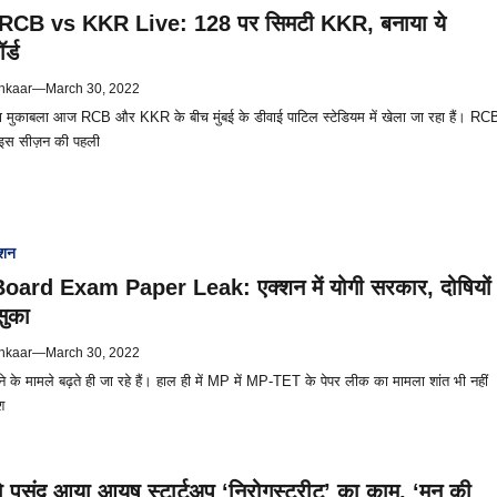
RCB vs KKR Live: 128 पर सिमटी KKR, बनाया ये
र्ड
hkaar
—
March 30, 2022
मुकाबला आज RCB और KKR के बीच मुंबई के डीवाई पाटिल स्टेडियम में खेला जा रहा हैं। RC
 इस सीज़न की पहली
ेशन
ard Exam Paper Leak: एक्शन में योगी सरकार, दोषियों
सुका
hkaar
—
March 30, 2022
ोने के मामले बढ़ते ही जा रहे हैं। हाल ही में MP में MP-TET के पेपर लीक का मामला शांत भी नहीं
श
पसंद आया आयुष स्टार्टअप ‘निरोगस्ट्रीट’ का काम, ‘मन की