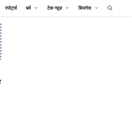
स्पोर्ट्स
धर्म
टेक न्यूज़
बिजनेस
र