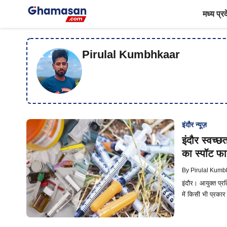
Skip
मध्य प्र
to
content
Pirulal Kumbhkaar
इंदौर न्यूज़
इंदौर स्वच्छ
का स्पॉट फ
By
Pirulal Kumb
इंदौर। आयुक्त प्रत
में किसी भी प्रका