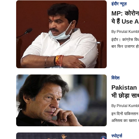
इंदौर न्यूज़
MP: कोरोना 
ये हैं Use
By
Pirulal Kumb
इंदौर। कांग्रेस व
बार फिर उजागर हो
विदेश
Pakistan N
भी छोड़ा सा
By
Pirulal Kumb
इन दिनों पाकिस्ता
अस्तित्व का खतरा 
स्पोर्ट्स