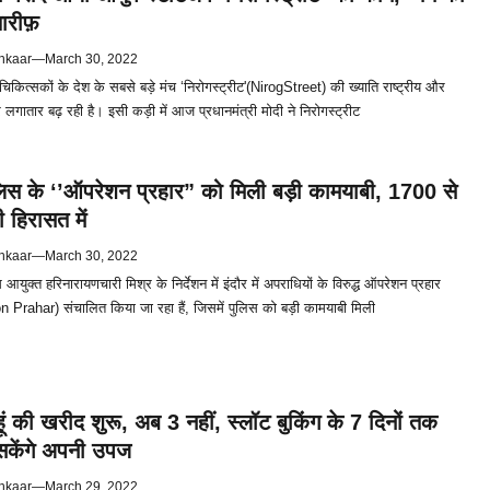
तारीफ़
hkaar
—
March 30, 2022
द चिकित्सकों के देश के सबसे बड़े मंच ‘निरोगस्ट्रीट'(NirogStreet) की ख्याति राष्ट्रीय और
 पर लगातार बढ़ रही है। इसी कड़ी में आज प्रधानमंत्री मोदी ने निरोगस्ट्रीट
िस के ‘’ऑपरेशन प्रहार” को मिली बड़ी कामयाबी, 1700 से
 हिरासत में
hkaar
—
March 30, 2022
आयुक्त हरिनारायणचारी मिश्र के निर्देशन में इंदौर में अपराधियों के विरुद्ध ऑपरेशन प्रहार
 Prahar) संचालित किया जा रहा हैं, जिसमें पुलिस को बड़ी कामयाबी मिली
ं की खरीद शुरू, अब 3 नहीं, स्लॉट बुकिंग के 7 दिनों तक
सकेंगे अपनी उपज
hkaar
—
March 29, 2022