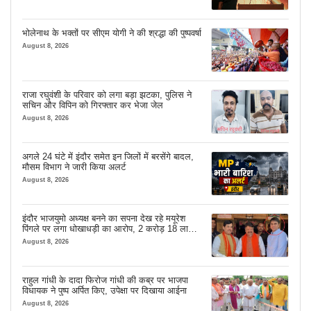
भोलेनाथ के भक्तों पर सीएम योगी ने की श्रद्धा की पुष्पवर्षा
August 8, 2026
राजा रघुवंशी के परिवार को लगा बड़ा झटका, पुलिस ने
सचिन और विपिन को गिरफ्तार कर भेजा जेल
August 8, 2026
अगले 24 घंटे में इंदौर समेत इन जिलों में बरसेंगे बादल,
मौसम विभाग ने जारी किया अलर्ट
August 8, 2026
इंदौर भाजयुमो अध्यक्ष बनने का सपना देख रहे मयूरेश
पिंगले पर लगा धोखाधड़ी का आरोप, 2 करोड़ 18 लाख
लेने के बाद भी नहीं दिया जमीन का कब्जा
August 8, 2026
राहुल गांधी के दादा फिरोज गांधी की कब्र पर भाजपा
विधायक ने पुष्प अर्पित किए, उपेक्षा पर दिखाया आईना
August 8, 2026