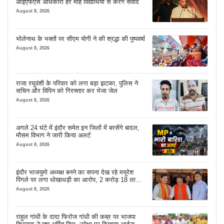
आईएफएस अधिकारी हर माह विद्यार्थियों से करेंगे संवाद
August 8, 2026
भोलेनाथ के भक्तों पर सीएम योगी ने की श्रद्धा की पुष्पवर्षा
August 8, 2026
राजा रघुवंशी के परिवार को लगा बड़ा झटका, पुलिस ने
सचिन और विपिन को गिरफ्तार कर भेजा जेल
August 8, 2026
अगले 24 घंटे में इंदौर समेत इन जिलों में बरसेंगे बादल,
मौसम विभाग ने जारी किया अलर्ट
August 8, 2026
इंदौर भाजयुमो अध्यक्ष बनने का सपना देख रहे मयूरेश
पिंगले पर लगा धोखाधड़ी का आरोप, 2 करोड़ 18 लाख
लेने के बाद भी नहीं दिया जमीन का कब्जा
August 8, 2026
राहुल गांधी के दादा फिरोज गांधी की कब्र पर भाजपा