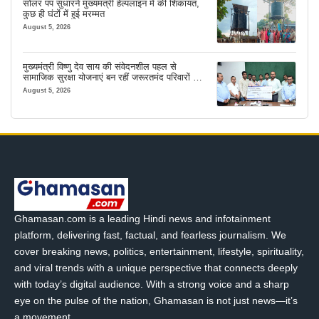
सोलर पंप सुधारने मुख्यमंत्री हेल्पलाइन में की शिकायत,
कुछ ही घंटों में हुई मरम्मत
August 5, 2026
मुख्यमंत्री विष्णु देव साय की संवेदनशील पहल से
सामाजिक सुरक्षा योजनाएं बन रहीं जरूरतमंद परिवारों का
मजबूत सहारा
August 5, 2026
Ghamasan.com is a leading Hindi news and infotainment
platform, delivering fast, factual, and fearless journalism. We
cover breaking news, politics, entertainment, lifestyle, spirituality,
and viral trends with a unique perspective that connects deeply
with today’s digital audience. With a strong voice and a sharp
eye on the pulse of the nation, Ghamasan is not just news—it’s
a movement.