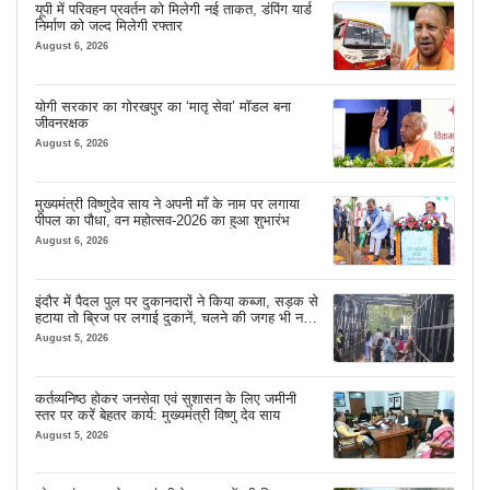
यूपी में परिवहन प्रवर्तन को मिलेगी नई ताकत, डंपिंग यार्ड
निर्माण को जल्द मिलेगी रफ्तार
August 6, 2026
योगी सरकार का गोरखपुर का ‘मातृ सेवा’ मॉडल बना
जीवनरक्षक
August 6, 2026
मुख्यमंत्री विष्णुदेव साय ने अपनी माँ के नाम पर लगाया
पीपल का पौधा, वन महोत्सव-2026 का हुआ शुभारंभ
August 6, 2026
इंदौर में पैदल पुल पर दुकानदारों ने किया कब्जा, सड़क से
हटाया तो ब्रिज पर लगाई दुकानें, चलने की जगह भी नहीं
मिल रही
August 5, 2026
कर्तव्यनिष्ठ होकर जनसेवा एवं सुशासन के लिए जमीनी
स्तर पर करें बेहतर कार्य: मुख्यमंत्री विष्णु देव साय
August 5, 2026